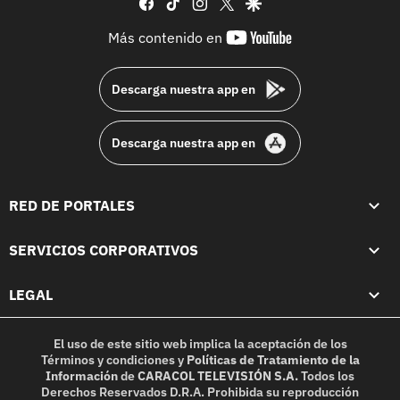
facebook
tiktok
instagram
twitter
google
youtube-
Más contenido en
footer
Descarga nuestra app en
Descarga nuestra app en
RED DE PORTALES
SERVICIOS CORPORATIVOS
LEGAL
El uso de este sitio web implica la aceptación de los
Términos y condiciones
y
Políticas de Tratamiento de la
Información
de
CARACOL TELEVISIÓN S.A.
Todos los
Derechos Reservados D.R.A. Prohibida su reproducción