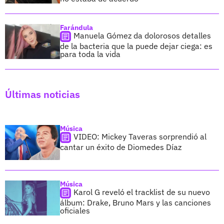
Farándula
Manuela Gómez da dolorosos detalles
de la bacteria que la puede dejar ciega: es
para toda la vida
Últimas noticias
Música
VIDEO: Mickey Taveras sorprendió al
cantar un éxito de Diomedes Díaz
Música
Karol G reveló el tracklist de su nuevo
álbum: Drake, Bruno Mars y las canciones
oficiales