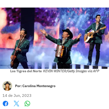
Los Tigres del Norte
KEVIN WINTER/Getty Images via AFP
Por:
Carolina Montenegro
14 de Jun, 2023
Whatsapp
Facebook
X