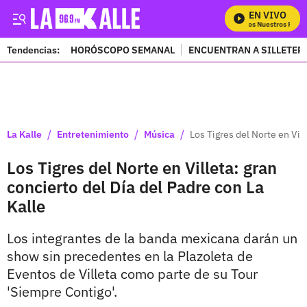
EN VIVO
Mira Todos Nuestros Progr
Tendencias:
HORÓSCOPO SEMANAL
ENCUENTRAN A SILLETER
PUBLICIDAD
/
/
/
La Kalle
Entretenimiento
Música
Los Tigres del Norte en Vill
Los Tigres del Norte en Villeta: gran
concierto del Día del Padre con La
Kalle
Los integrantes de la banda mexicana darán un
show sin precedentes en la Plazoleta de
Eventos de Villeta como parte de su Tour
'Siempre Contigo'.