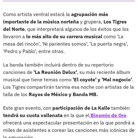
Como artista ventral estará la
agrupación más
importante de la música norteña
y grupera,
Los Tigres
del Norte
, que interpretará algunos de los éxitos que los
llevaron a
lo más alto de su carrera musical
como 'La
mesa del rincón', 'Ni parientes somos', 'La puerta negra',
'Pedro y Pablo', entre otras.
La banda también incluirá dentro de su repertorio
canciones de
'La Reunión Delux'
, su más reciente álbum
musical que tiene temas como
'El coyote' y 'Mal negocio'
.
Los Tigres compartirán tarima esa noche con artistas de la
talla de los
Rayos de México y
Banda MB.
Este gran evento, con
participación de La Kalle
también
tendrá su cuota vallenata
en la que el
Binomio de Oro
ofrecerá una espectacular presentación en la que pondrá a
miles de asistentes a corear las canciones más icónicas de
la agrupación.