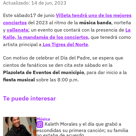
Actualizado: 14 de jun, 2023
Este sábado17 de junio
Villeta tendrá uno de los mejores
conciertos
del 2023 al ritmo de la
música banda
, norteña
y
vallenata
; un evento que contará con la presencia de
La
Kalle, la mandamás de los conciertos,
que tenedrá como
artista principal a
Los Tigres del Norte
.
Con motivo de celebrar el Día del Padre, se espera que
cientos de fanáticos se den cita este sábado en la
Plazoleta de Eventos del municipio
, para dar inicio a la
fiesta musical
sobre las 8:00 p.m.
Te puede interesar
Música
Kaleth Morales y el día que grabó a
escondidas su primera canción; su familia
no estaba de acuerdo