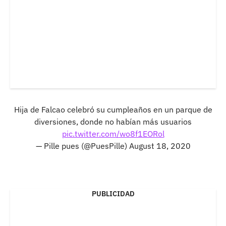
Hija de Falcao celebró su cumpleaños en un parque de
diversiones, donde no habían más usuarios
pic.twitter.com/wo8f1EORol
— Pille pues (@PuesPille)
August 18, 2020
PUBLICIDAD