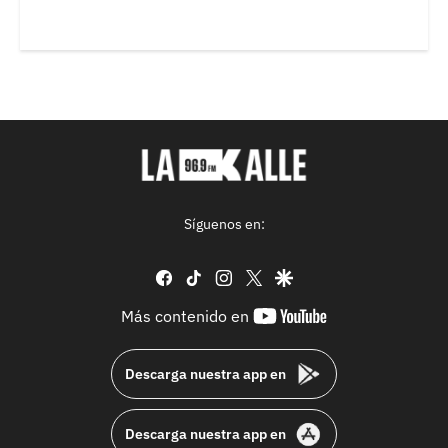
Síguenos en:
facebook
tiktok
instagram
twitter
google
youtube-
Más contenido en
footer
Descarga nuestra app en
Descarga nuestra app en