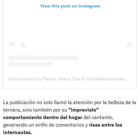
View this post on Instagram
A post shared by Rafael Santos Diaz A. (@rafaelsantosdiazoficial)
La publicación no solo llamó la atención por la belleza de la
ternera, sino también por su
"imprevisto"
comportamiento dentro del hogar
del cantante,
generando un sinfín de comentarios y
risas entre los
internautas.