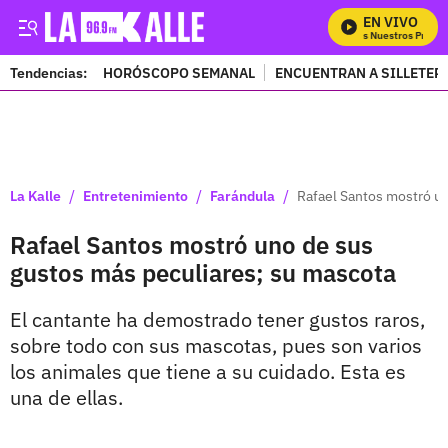
EN VIVO
Mira Todos Nuestros Progra
Tendencias:
HORÓSCOPO SEMANAL
ENCUENTRAN A SILLETER
PUBLICIDAD
/
/
/
La Kalle
Entretenimiento
Farándula
Rafael Santos mostró un
Rafael Santos mostró uno de sus
gustos más peculiares; su mascota
El cantante ha demostrado tener gustos raros,
sobre todo con sus mascotas, pues son varios
los animales que tiene a su cuidado. Esta es
una de ellas.