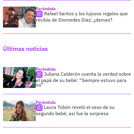
Farándula
Rafael Santos y los lujosos regalos que
recibía de Diomedes Díaz; ¿damas?
Últimas noticias
Farándula
Juliana Calderón cuenta la verdad sobre
el papá de su bebé: “Siempre estuvo para
mí”
Farándula
Laura Tobón reveló el sexo de su
segundo bebé; así fue la sorpresa