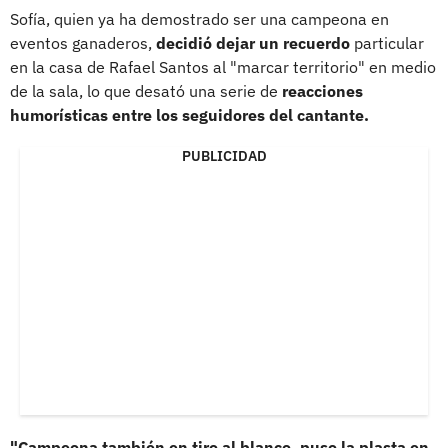
Sofía, quien ya ha demostrado ser una campeona en
eventos ganaderos,
decidió dejar un recuerdo
particular
en la casa de Rafael Santos al "marcar territorio" en medio
de la sala, lo que desató una serie de
reacciones
humorísticas entre los seguidores del cantante.
PUBLICIDAD
"Campeona también en tiro al blanco, puso la plasta en