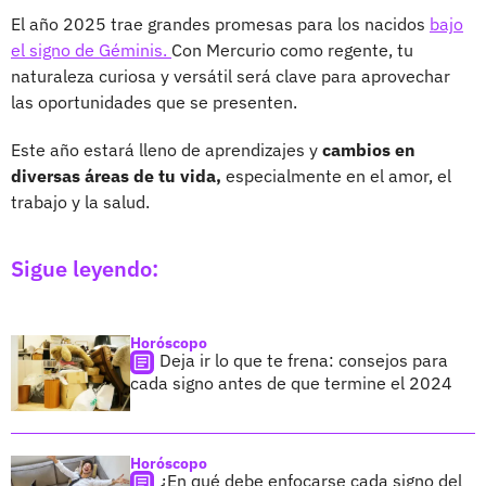
El año 2025 trae grandes promesas para los nacidos
bajo
el signo de Géminis.
Con Mercurio como regente, tu
naturaleza curiosa y versátil será clave para aprovechar
las oportunidades que se presenten.
Este año estará lleno de aprendizajes y
cambios en
diversas áreas de tu vida,
especialmente en el amor, el
trabajo y la salud.
Sigue leyendo:
Horóscopo
Deja ir lo que te frena: consejos para
cada signo antes de que termine el 2024
Horóscopo
¿En qué debe enfocarse cada signo del