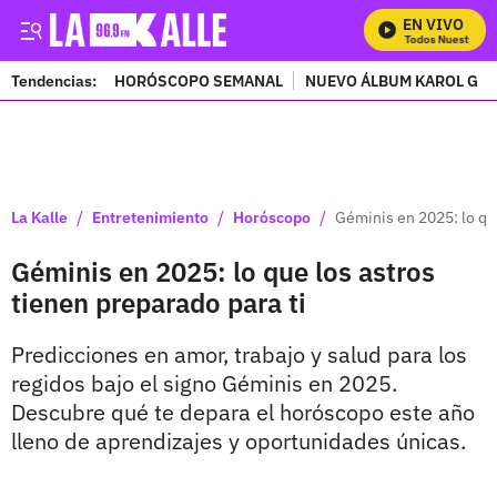
EN VIVO
Mira Todos Nuestros Pr
Tendencias:
HORÓSCOPO SEMANAL
NUEVO ÁLBUM KAROL G
PUBLICIDAD
/
/
/
La Kalle
Entretenimiento
Horóscopo
Géminis en 2025: lo que
Géminis en 2025: lo que los astros
tienen preparado para ti
Predicciones en amor, trabajo y salud para los
regidos bajo el signo Géminis en 2025.
Descubre qué te depara el horóscopo este año
lleno de aprendizajes y oportunidades únicas.