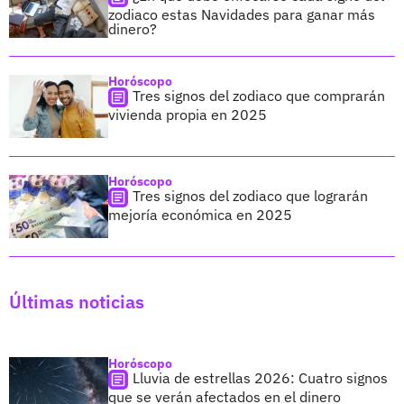
zodiaco estas Navidades para ganar más
dinero?
Horóscopo
Tres signos del zodiaco que comprarán
vivienda propia en 2025
Horóscopo
Tres signos del zodiaco que lograrán
mejoría económica en 2025
Últimas noticias
Horóscopo
Lluvia de estrellas 2026: Cuatro signos
que se verán afectados en el dinero