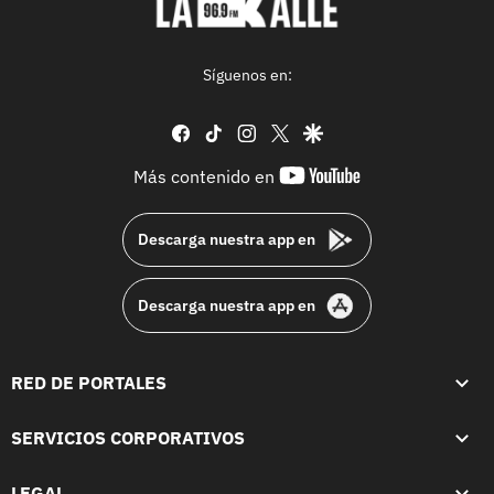
Síguenos en:
facebook
tiktok
instagram
twitter
google
youtube-
Más contenido en
footer
Descarga nuestra app en
Descarga nuestra app en
RED DE PORTALES
SERVICIOS CORPORATIVOS
LEGAL