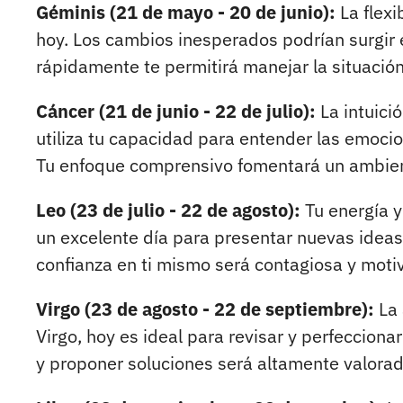
Géminis (21 de mayo - 20 de junio):
La flexi
hoy. Los cambios inesperados podrían surgir e
rápidamente te permitirá manejar la situación
Cáncer (21 de junio - 22 de julio):
La intuici
utiliza tu capacidad para entender las emocio
Tu enfoque comprensivo fomentará un ambien
Leo (23 de julio - 22 de agosto):
Tu energía y 
un excelente día para presentar nuevas ideas 
confianza en ti mismo será contagiosa y moti
Virgo (23 de agosto - 22 de septiembre):
La 
Virgo, hoy es ideal para revisar y perfecciona
y proponer soluciones será altamente valorad