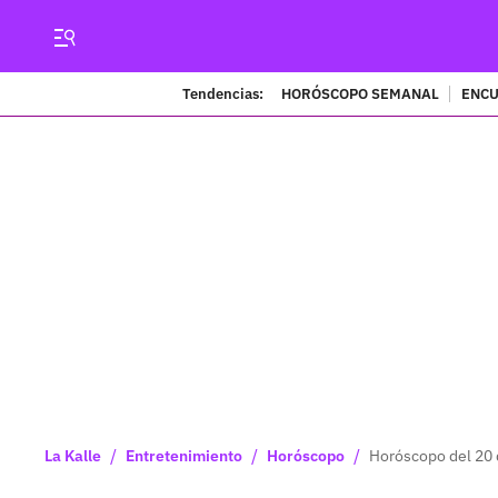
Tendencias:
HORÓSCOPO SEMANAL
ENCU
/
/
/
La Kalle
Entretenimiento
Horóscopo
Horóscopo del 20 d