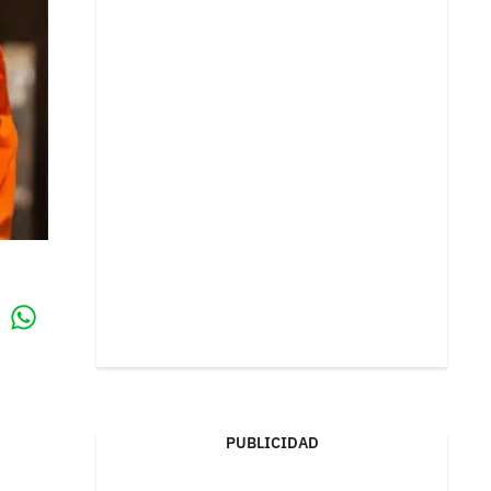
Whatsapp
k
PUBLICIDAD