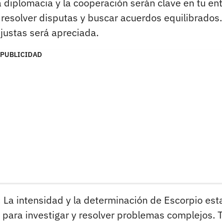
 diplomacia y la cooperación serán clave en tu en
 resolver disputas y buscar acuerdos equilibrados.
justas será apreciada.
PUBLICIDAD
:
La intensidad y la determinación de Escorpio est
o para investigar y resolver problemas complejos. 