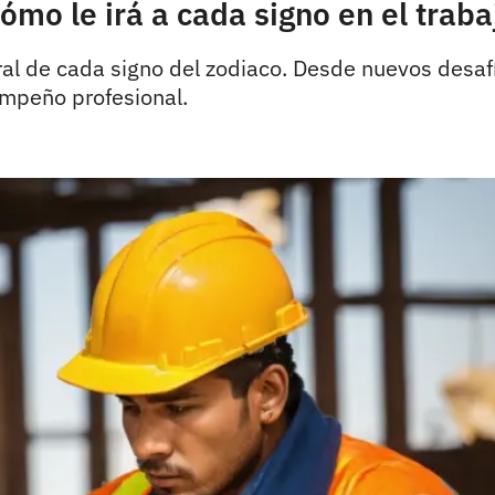
mo le irá a cada signo en el traba
oral de cada signo del zodiaco. Desde nuevos desa
empeño profesional.