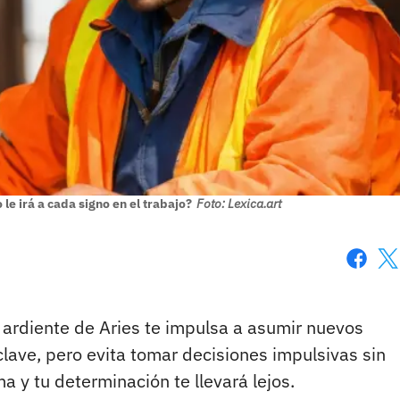
e irá a cada signo en el trabajo?
Foto: Lexica.art
Faceboo
X
 ardiente de Aries te impulsa a asumir nuevos
lave, pero evita tomar decisiones impulsivas sin
a y tu determinación te llevará lejos.