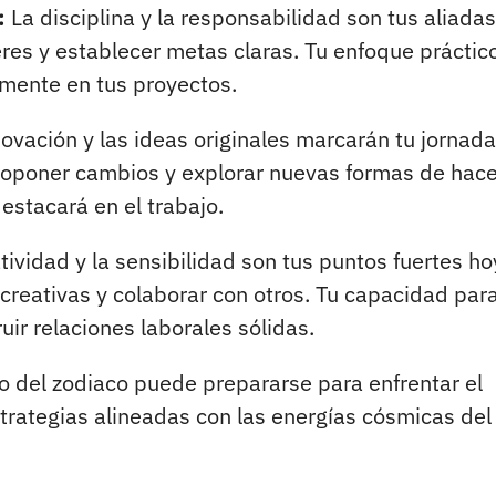
:
La disciplina y la responsabilidad son tus aliadas
res y establecer metas claras. Tu enfoque práctico
amente en tus proyectos.
ovación y las ideas originales marcarán tu jornada
roponer cambios y explorar nuevas formas de hace
estacará en el trabajo.
tividad y la sensibilidad son tus puntos fuertes ho
s creativas y colaborar con otros. Tu capacidad par
ir relaciones laborales sólidas.
no del zodiaco puede prepararse para enfrentar el
trategias alineadas con las energías cósmicas del 