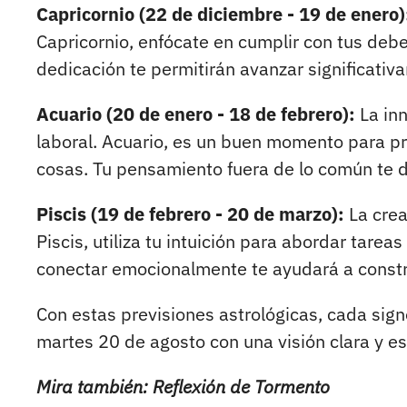
Capricornio (22 de diciembre - 19 de enero)
Capricornio, enfócate en cumplir con tus debe
dedicación te permitirán avanzar significativ
Acuario (20 de enero - 18 de febrero):
La inn
laboral. Acuario, es un buen momento para p
cosas. Tu pensamiento fuera de lo común te d
Piscis (19 de febrero - 20 de marzo):
La crea
Piscis, utiliza tu intuición para abordar tarea
conectar emocionalmente te ayudará a constru
Con estas previsiones astrológicas, cada sig
martes 20 de agosto con una visión clara y es
Mira también: Reflexión de Tormento