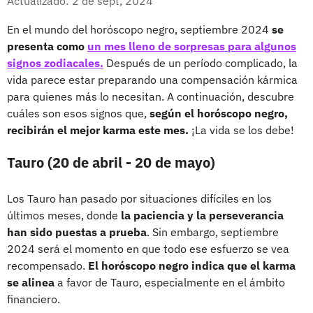
Actualizado: 2 de sept, 2024
En el mundo del horóscopo negro, septiembre 2024
se
presenta como
un mes lleno de sorpresas para algunos
signos zodiacales.
Después de un período complicado, la
vida parece estar preparando una compensación kármica
para quienes más lo necesitan. A continuación, descubre
cuáles son esos signos que,
según el horóscopo negro,
recibirán el mejor karma este mes.
¡La vida se los debe!
Tauro (20 de abril - 20 de mayo)
Los Tauro han pasado por situaciones difíciles en los
últimos meses, donde
la paciencia y la perseverancia
han sido puestas a prueba
. Sin embargo, septiembre
2024 será el momento en que todo ese esfuerzo se vea
recompensado.
El horóscopo negro indica que el karma
se alinea
a favor de Tauro, especialmente en el ámbito
financiero.