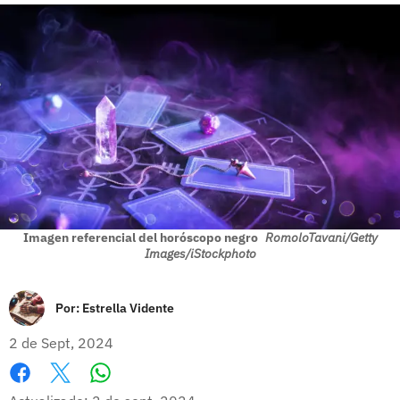
Imagen referencial del horóscopo negro
RomoloTavani/Getty
Images/iStockphoto
Por:
Estrella Vidente
2 de Sept, 2024
Whatsapp
Facebook
X