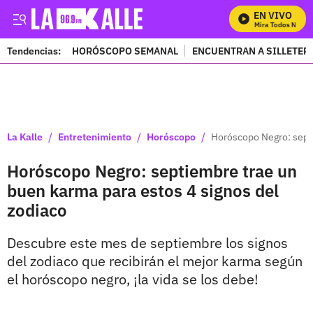
EN VIVO
Mira Todos Nuestr
Tendencias:
HORÓSCOPO SEMANAL
ENCUENTRAN A SILLETER
PUBLICIDAD
/
/
/
La Kalle
Entretenimiento
Horóscopo
Horóscopo Negro: septi
Horóscopo Negro: septiembre trae un
buen karma para estos 4 signos del
zodiaco
Descubre este mes de septiembre los signos
del zodiaco que recibirán el mejor karma según
el horóscopo negro, ¡la vida se los debe!