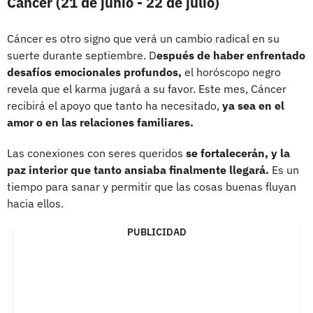
Cáncer (21 de junio - 22 de julio)
Cáncer es otro signo que verá un cambio radical en su
suerte durante septiembre. D
espués de haber enfrentado
desafíos emocionales profundos,
el horóscopo negro
revela que el karma jugará a su favor. Este mes, Cáncer
recibirá el apoyo que tanto ha necesitado,
ya sea en el
amor o en las relaciones familiares.
Las conexiones con seres queridos
se fortalecerán, y la
paz interior que tanto ansiaba finalmente llegará.
Es un
tiempo para sanar y permitir que las cosas buenas fluyan
hacia ellos.
PUBLICIDAD