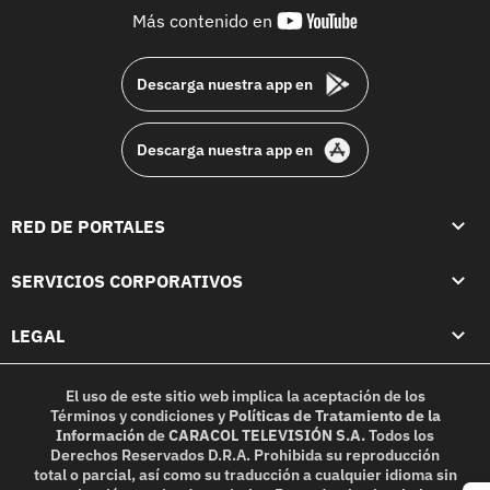
youtube-
Más contenido en
footer
Descarga nuestra app en
Descarga nuestra app en
RED DE PORTALES
SERVICIOS CORPORATIVOS
LEGAL
El uso de este sitio web implica la aceptación de los
Términos y condiciones
y
Políticas de Tratamiento de la
Información
de
CARACOL TELEVISIÓN S.A.
Todos los
Derechos Reservados D.R.A. Prohibida su reproducción
total o parcial, así como su traducción a cualquier idioma sin