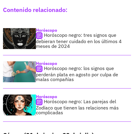
Contenido relacionado:
Horóscopo
Horóscopo negro: tres signos que
debieran tener cuidado en los últimos 4
meses de 2024
Horóscopo
Horóscopo negro: los signos que
perderán plata en agosto por culpa de
malas compañías
Horóscopo
Horóscopo negro: Las parejas del
Zodíaco que tienen las relaciones más
complicadas