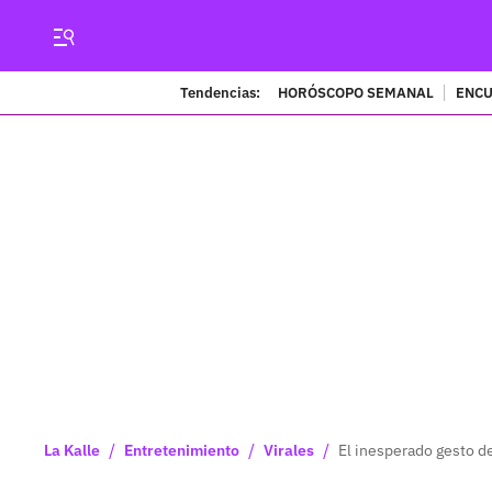
Tendencias:
HORÓSCOPO SEMANAL
ENCU
/
/
/
La Kalle
Entretenimiento
Virales
El inesperado gesto de