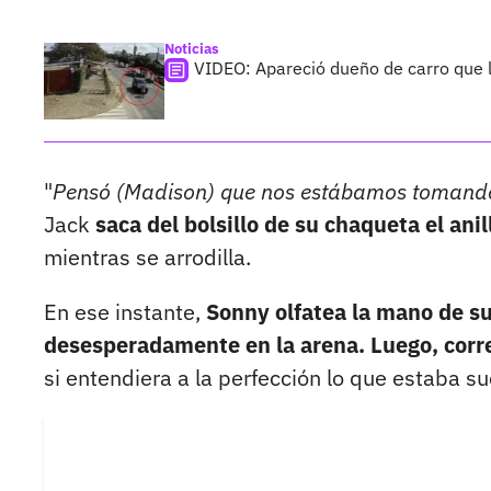
Noticias
VIDEO: Apareció dueño de carro que l
"
Pensó (Madison) que nos estábamos tomando
Jack
saca del bolsillo de su chaqueta el ani
mientras se arrodilla.
En ese instante,
Sonny olfatea la mano de su
desesperadamente en la arena. Luego, corre
si entendiera a la perfección lo que estaba s