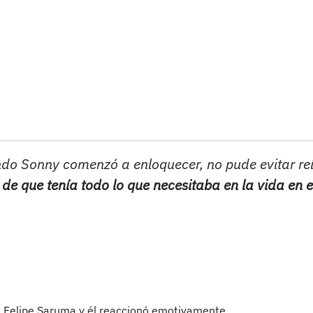
ndo Sonny comenzó a enloquecer, no pude evitar re
de que tenía todo lo que necesitaba en la vida en 
 a Felipe Saruma y él reaccionó emotivamente.