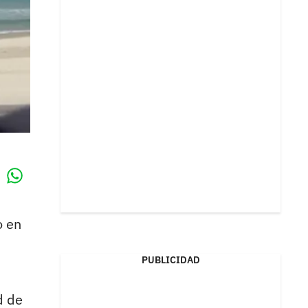
Whatsapp
k
o en
PUBLICIDAD
d de