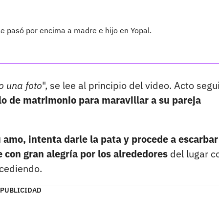
e pasó por encima a madre e hijo en Yopal.
 una foto
", se lee al principio del video. Acto segu
llo de matrimonio para maravillar a su pareja
 amo, intenta darle la pata y procede a escarbar
 con gran alegría por los alrededores
del lugar 
ucediendo.
PUBLICIDAD