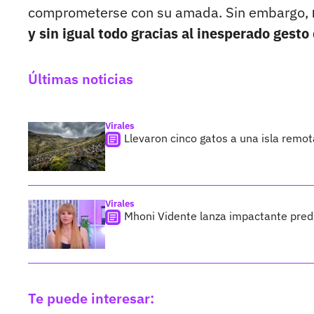
comprometerse con su amada. Sin embargo,
y sin igual todo gracias al inesperado gesto
Últimas noticias
Virales
Llevaron cinco gatos a una isla remo
Virales
Mhoni Vidente lanza impactante predi
Te puede interesar: