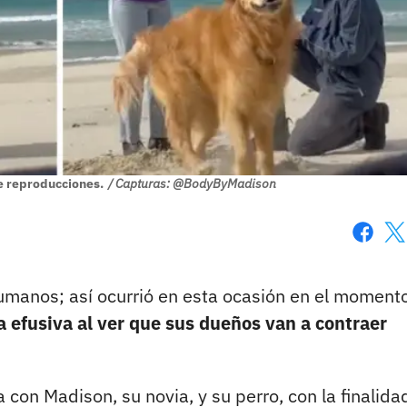
de reproducciones.
/ Capturas: @BodyByMadison
Faceboo
X
umanos; así ocurrió en esta ocasión en el moment
 efusiva al ver que sus dueños van a contraer
 con Madison, su novia, y su perro, con la finalida