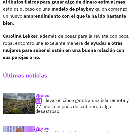
atributos físicos para ganar algo de dinero extra al mes
,
este es el caso de una
modelo de playboy
quien comenzó
un nuevo
emprendimiento con el que le ha ido bastante
bien.
Carolina Lekker
, además de posar para la revista con poca
ropa, encontró una excelente manera de
ayudar a otras
mujeres para saber si están en una buena relación con
sus parejas o no.
Últimas noticias
Virales
Llevaron cinco gatos a una isla remota y
77 años después descubrieron algo
desastroso
Virales