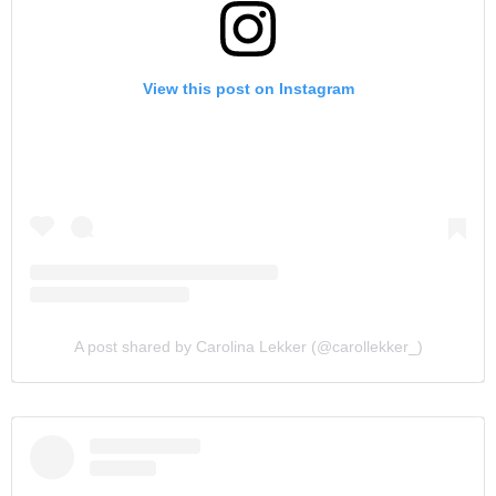
View this post on Instagram
A post shared by Carolina Lekker (@carollekker_)