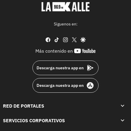
Síguenos en:
facebook
tiktok
instagram
twitter
google
youtube-
Más contenido en
footer
Descarga nuestra app en
Descarga nuestra app en
RED DE PORTALES
SERVICIOS CORPORATIVOS