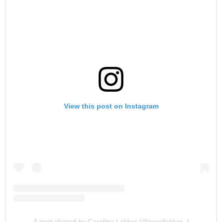
View this post on Instagram
A post shared by Carolina Lekker (@carollekker_)