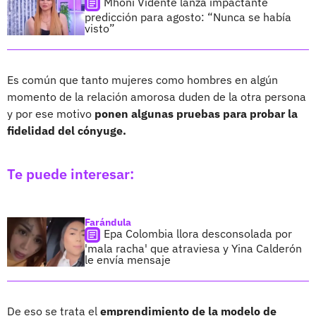
Mhoni Vidente lanza impactante
predicción para agosto: “Nunca se había
visto”
Es común que tanto mujeres como hombres en algún
momento de la relación amorosa duden de la otra persona
y por ese motivo
ponen algunas pruebas para probar la
fidelidad del cónyuge.
Te puede interesar:
Farándula
Epa Colombia llora desconsolada por
'mala racha' que atraviesa y Yina Calderón
le envía mensaje
De eso se trata el
emprendimiento de la modelo de