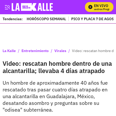
EN VIVO
Mira Todos Nuestros Programas
Tendencias:
HORÓSCOPO SEMANAL
PICO Y PLACA 7 DE AGOS
PUBLICIDAD
/
/
/
La Kalle
Entretenimiento
Virales
Video: rescatan hombre dent
Video: rescatan hombre dentro de una
alcantarilla; llevaba 4 días atrapado
Un hombre de aproximadamente 40 años fue
rescatado tras pasar cuatro días atrapado en
una alcantarilla en Guadalajara, México,
desatando asombro y preguntas sobre su
"odisea" subterránea.