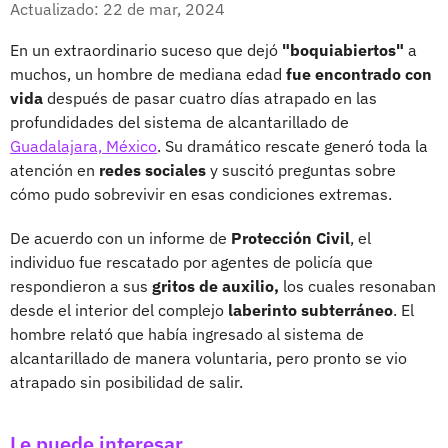
Actualizado: 22 de mar, 2024
En un extraordinario suceso que dejó
"boquiabiertos"
a
muchos, un hombre de mediana edad
fue encontrado con
vida
después de pasar cuatro días atrapado en las
profundidades del sistema de alcantarillado de
Guadalajara, México
. Su dramático rescate generó toda la
atención en
redes sociales
y suscitó preguntas sobre
cómo pudo sobrevivir en esas condiciones extremas.
De acuerdo con un informe de
Protección Civil
, el
individuo fue rescatado por agentes de policía que
respondieron a sus
gritos de auxilio,
los cuales resonaban
desde el interior del complejo
laberinto subterráneo
. El
hombre relató que había ingresado al sistema de
alcantarillado de manera voluntaria, pero pronto se vio
atrapado sin posibilidad de salir.
Le puede interesar