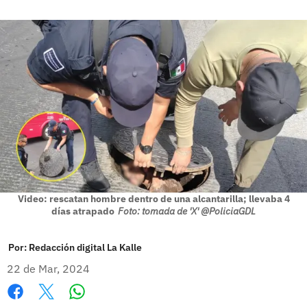
Video: rescatan hombre dentro de una alcantarilla; llevaba 4
días atrapado
Foto: tomada de 'X' @PoliciaGDL
Por:
Redacción digital La Kalle
22 de Mar, 2024
Whatsapp
Facebook
X