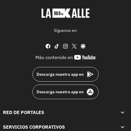
Síguenos en:
facebook
tiktok
instagram
twitter
google
youtube-
Más contenido en
footer
Descarga nuestra app en
Descarga nuestra app en
RED DE PORTALES
SERVICIOS CORPORATIVOS