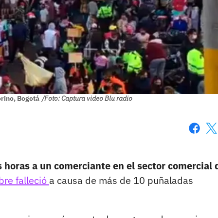
rino, Bogotá
/Foto: Captura video Blu radio
Faceboo
X
s horas a un comerciante en el sector comercial 
re falleció
a causa de más de 10 puñaladas