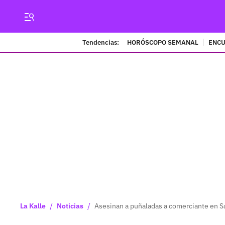
Tendencias:
HORÓSCOPO SEMANAL
ENCU
/
/
La Kalle
Noticias
Asesinan a puñaladas a comerciante en S