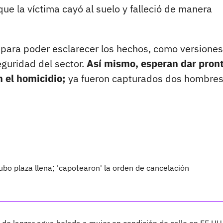
que la víctima cayó al suelo y falleció de manera
l para poder esclarecer los hechos, como versione
guridad del sector.
Así mismo, esperan dar pron
n el homicidio;
ya fueron capturados dos hombres
hubo plaza llena; 'capotearon' la orden de cancelación