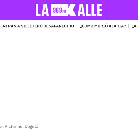
ENTRAN A SILLETERO DESAPARECIDO
¿CÓMO MURIÓ ALAHIA?
¿A
PUBLICIDAD
an Victorino, Bogotá