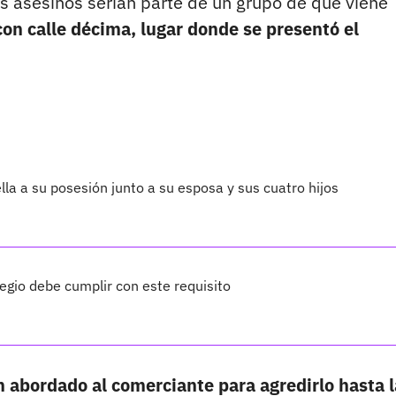
os asesinos serían parte de un grupo de que viene
con calle décima, lugar donde se presentó el
lla a su posesión junto a su esposa y sus cuatro hijos
legio debe cumplir con este requisito
 abordado al comerciante para agredirlo hasta l