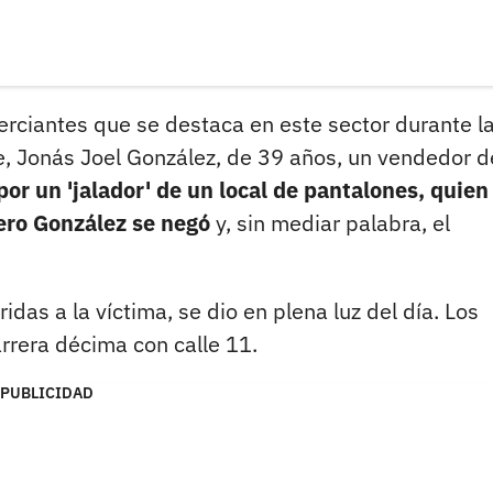
rciantes que se destaca en este sector durante l
, Jonás Joel González, de 39 años, un vendedor d
por un 'jalador' de un local de pantalones, quien 
pero González se negó
y, sin mediar palabra, el
ridas a la víctima, se dio en plena luz del día. Los
rrera décima con calle 11.
PUBLICIDAD