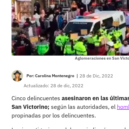
Aglomeraciones en San Victo
|
28 de Dic, 2022
Por:
Carolina Montenegro
Actualizado: 28 de dic, 2022
Cinco delincuentes
asesinaron en las última
San Victorino;
según las autoridades, el
homb
propinadas por los delincuentes.