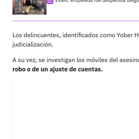
Video: empleada fue despedida luego 
Los delincuentes, identificados como Yober H
judicialización.
A su vez, se investigan los móviles del asesi
robo o de un ajuste de cuentas.