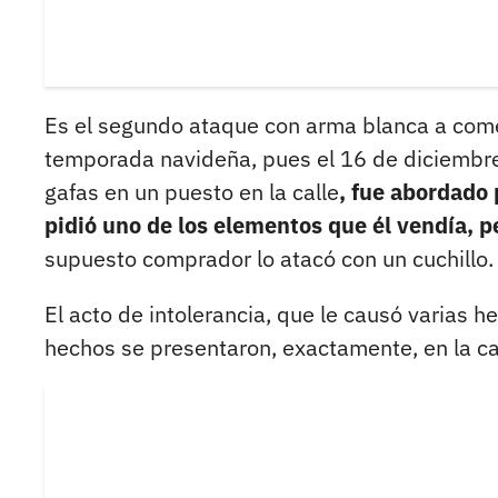
Es el segundo ataque con arma blanca a come
temporada navideña, pues el 16 de diciembre
gafas en un puesto en la calle
, fue abordado 
pidió uno de los elementos que él vendía, 
supuesto comprador lo atacó con un cuchillo.
El acto de intolerancia, que le causó varias he
hechos se presentaron, exactamente, en la ca