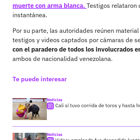
muerte con arma blanca.
Testigos relataron 
instantánea.
Por su parte, las autoridades reúnen materia
testigos y videos captados por cámaras de se
con el paradero de todos los involucrados e
ambos de nacionalidad venezolana.
Te puede interesar
Noticias
Cali sí tuvo corrida de toros y hasta 
Noticias