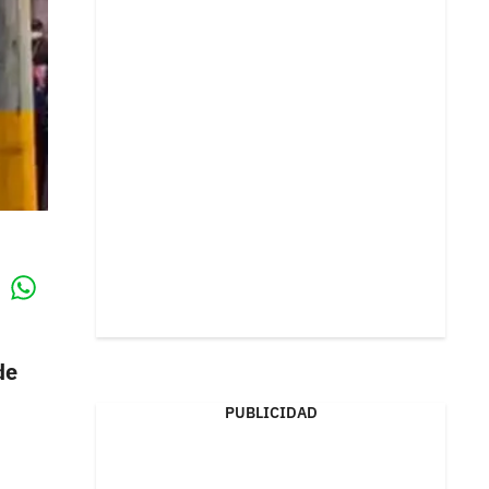
Whatsapp
k
de
PUBLICIDAD