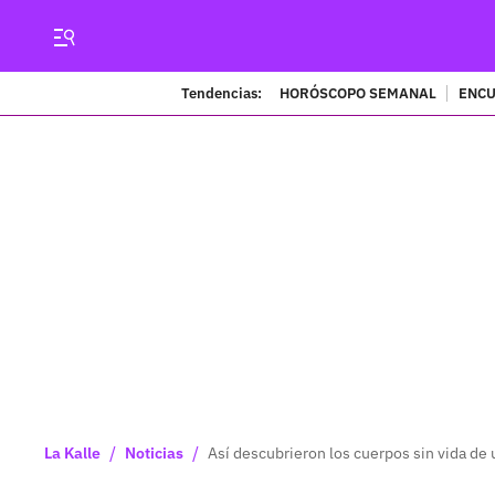
Tendencias:
HORÓSCOPO SEMANAL
ENCU
/
/
La Kalle
Noticias
Así descubrieron los cuerpos sin vida de 