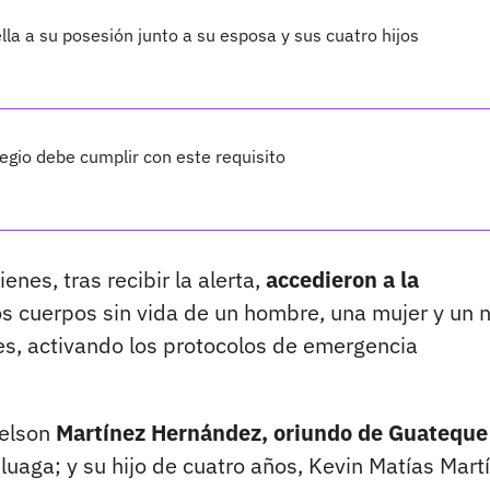
lla a su posesión junto a su esposa y sus cuatro hijos
legio debe cumplir con este requisito
nes, tras recibir la alerta,
accedieron a la
s cuerpos sin vida de un hombre, una mujer y un n
des, activando los protocolos de emergencia
Nelson
Martínez Hernández, oriundo de Guateque
uaga; y su hijo de cuatro años, Kevin Matías Mart