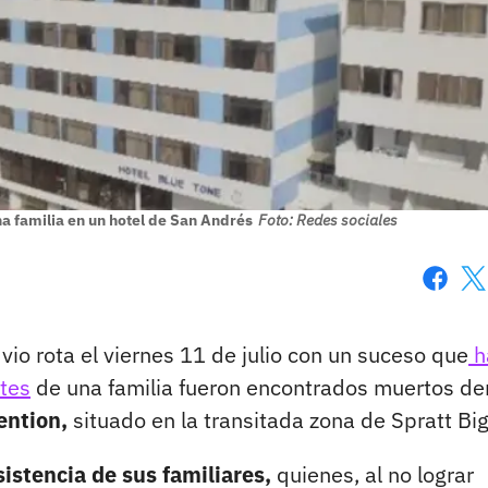
na familia en un hotel de San Andrés
Foto: Redes sociales
Faceboo
X
vio rota el viernes 11 de julio con un suceso que
h
ntes
de una familia fueron encontrados muertos de
ention,
situado en la transitada zona de Spratt Big
sistencia de sus familiares,
quienes, al no lograr