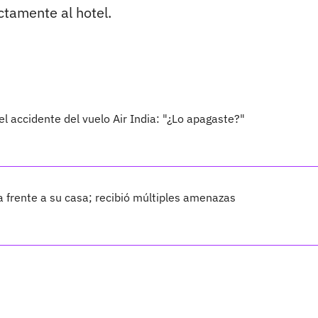
ctamente al hotel.
el accidente del vuelo Air India: "¿Lo apagaste?"
a frente a su casa; recibió múltiples amenazas