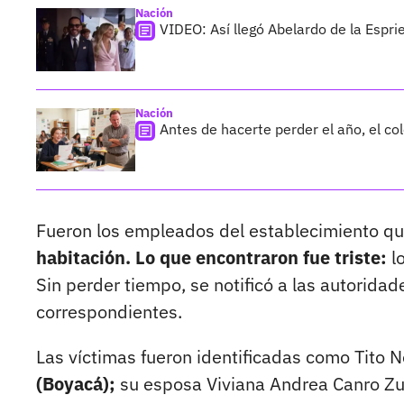
Nación
VIDEO: Así llegó Abelardo de la Esprie
Nación
Antes de hacerte perder el año, el co
Fueron los empleados del establecimiento quie
habitación. Lo que encontraron fue triste:
lo
Sin perder tiempo, se notificó a las autorida
correspondientes.
Las víctimas fueron identificadas como Tito 
(Boyacá);
su esposa Viviana Andrea Canro Zul