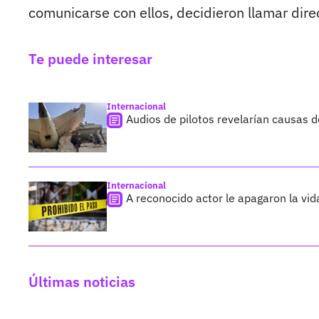
comunicarse con ellos, decidieron llamar dire
Te puede interesar
Internacional
Audios de pilotos revelarían causas d
Internacional
A reconocido actor le apagaron la vid
Últimas noticias