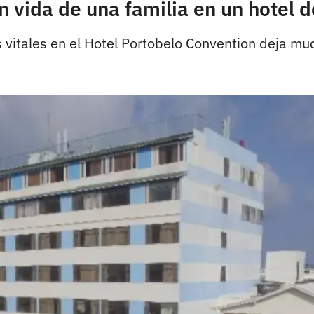
n vida de una familia en un hotel 
s vitales en el Hotel Portobelo Convention deja m