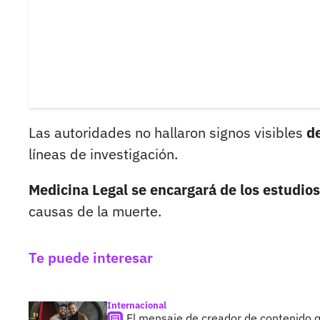
Las autoridades no hallaron signos visibles
de
líneas de investigación.
Medicina Legal se encargará de los estudio
causas de la muerte.
Te puede interesar
Internacional
El mensaje de creador de contenido q