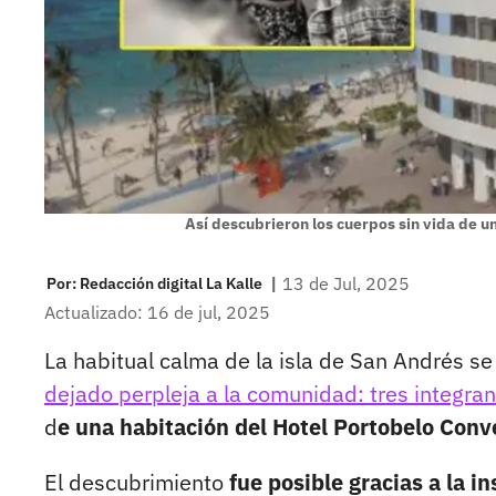
Así descubrieron los cuerpos sin vida de u
|
13 de Jul, 2025
Por:
Redacción digital La Kalle
Actualizado: 16 de jul, 2025
La habitual calma de la isla de San Andrés se 
dejado perpleja a la comunidad: tres integra
d
e una habitación del Hotel Portobelo Conv
El descubrimiento
fue posible gracias a la in