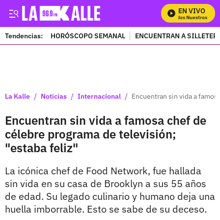
EN VIVO
Mira Todos Nuestros Progr
Tendencias:
HORÓSCOPO SEMANAL
ENCUENTRAN A SILLETER
PUBLICIDAD
/
/
/
La Kalle
Noticias
Internacional
Encuentran sin vida a famosa
Encuentran sin vida a famosa chef de
célebre programa de televisión;
"estaba feliz"
La icónica chef de Food Network, fue hallada
sin vida en su casa de Brooklyn a sus 55 años
de edad. Su legado culinario y humano deja una
huella imborrable. Esto se sabe de su deceso.