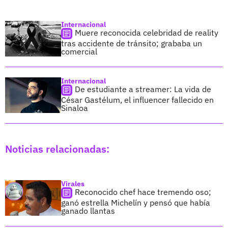
Internacional
Muere reconocida celebridad de reality
tras accidente de tránsito; grababa un
comercial
Internacional
De estudiante a streamer: La vida de
César Gastélum, el influencer fallecido en
Sinaloa
Noticias relacionadas:
Virales
Reconocido chef hace tremendo oso;
ganó estrella Michelín y pensó que había
ganado llantas