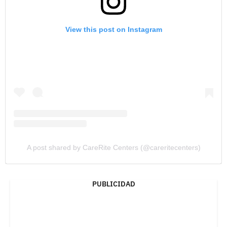
View this post on Instagram
A post shared by CareRite Centers (@careritecenters)
PUBLICIDAD