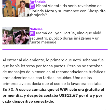
Farándula
Mhoni Vidente da seria revelación de
Florinda Meza y su romance con Chespirito,
¿brujería?
Noticias
Mamá de Lyan Hortúa, niño que vivió
secuestro, publicó duras imágenes y un
fuerte mensaje
Al entrar al alojamiento, lo primero que notó Johanna fue
que había letreros por todas partes. Pero no se trataban
de mensajes de bienvenida ni recomendaciones turísticas:
eran advertencias con tarifas incluidas. Uno de los
primeros avisos decía que el uso de la lavadora costaba
$6,30
. A eso se sumaba que el WiFi solo era gratuito el
primer día, y después costaba US$12,67 por día y por
cada dispositivo conectado.