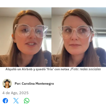
Alquiló un Airbnb y quedó 'fría' con notas
/Foto: redes sociales
Por:
Carolina Montenegro
4 de Ago, 2025
Whatsapp
Facebook
X