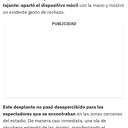
tajante: apartó el dispositivo móvil
con la mano y mostró
un evidente gesto de rechazo.
PUBLICIDAD
Este desplante no pasó desapercibido para los
espectadores que se encontraban
en las zonas cercanas
del estadio. De manera casi inmediata, una ola de
abucheos emergió de las gradas, manifestando el