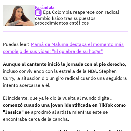
Farándula
Epa Colombia reaparece con radical
cambio físico tras supuestos
procedimientos estéticos
Puedes leer:
Mamá de Maluma destapa el momento más
complejo de sus vidas: "El quiebre de su hogar"
Aunque el cantante inició la jornada con el pie derecho,
incluso conviviendo con la estrella de la NBA, Stephen
Curry, la situación dio un giro radical cuando una seguidora
intentó acercarse a él.
El incidente, que ya le dio la vuelta al mundo digital,
comenzó cuando una joven identificada en TikTok como
"Jessica" s
e aproximó al artista mientras este se
encontraba cerca de la cancha.