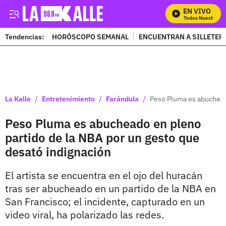
EN VIVO
Mira Todos Nuestros Pr
Tendencias:
HORÓSCOPO SEMANAL
ENCUENTRAN A SILLETER
PUBLICIDAD
/
/
/
La Kalle
Entretenimiento
Farándula
Peso Pluma es abucheado
Peso Pluma es abucheado en pleno
partido de la NBA por un gesto que
desató indignación
El artista se encuentra en el ojo del huracán
tras ser abucheado en un partido de la NBA en
San Francisco; el incidente, capturado en un
video viral, ha polarizado las redes.