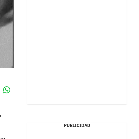
Whatsapp
k
,
PUBLICIDAD
on