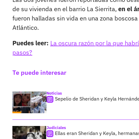
de su vivienda en el barrio La Sierrita,
en el á
fueron halladas sin vida en una zona boscos
Atlántico.
Puedes leer:
La oscura razón por la que ha
pasos?
Te puede interesar
Noticias
Sepelio de Sheridan y Keyla Hernánde
Judiciales
Ellas eran Sheridan y Keyla, hermana