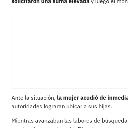
solicitaron una suma elevada
y luego el mon
Ante la situación,
la mujer acudió de inmediat
autoridades lograran ubicar a sus hijas.
Mientras avanzaban las labores de búsqueda, 