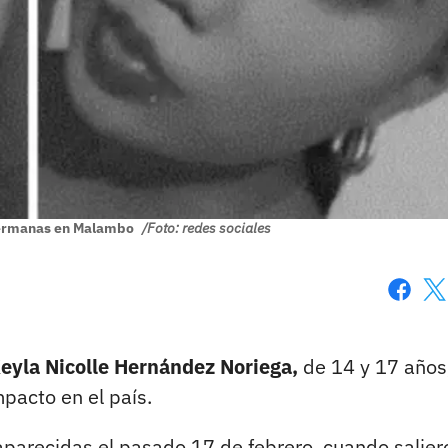
 hermanas en Malambo
/Foto: redes sociales
Faceboo
X
eyla Nicolle Hernández Noriega,
de 14 y 17 años
pacto en el país.
parecidas el pasado 17 de febrero, cuando salier