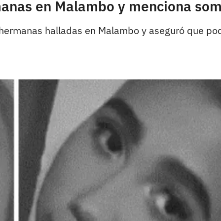
anas en Malambo y menciona sombr
s hermanas halladas en Malambo y aseguró que pod