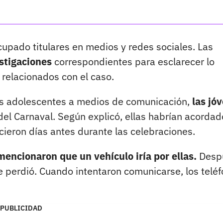
cupado titulares en medios y redes sociales. Las
stigaciones
correspondientes para esclarecer lo
 relacionados con el caso.
as adolescentes a medios de comunicación,
las jó
del Carnaval. Según explicó, ellas habrían acordad
ieron días antes durante las celebraciones.
encionaron que un vehículo iría por ellas.
Desp
 se perdió. Cuando intentaron comunicarse, los telé
PUBLICIDAD