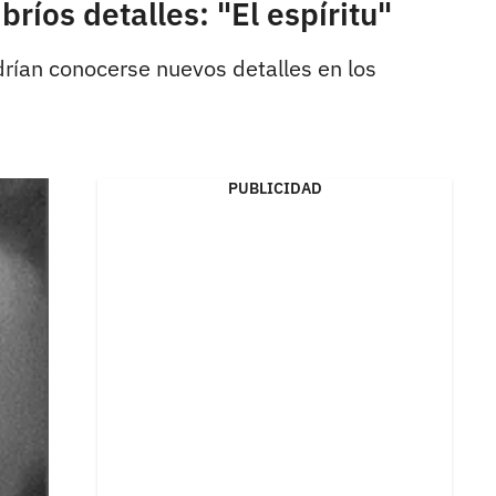
íos detalles: "El espíritu"
rían conocerse nuevos detalles en los
PUBLICIDAD