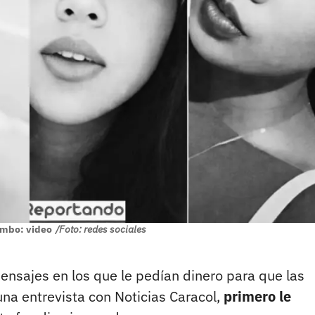
mbo: video
/Foto: redes sociales
nsajes en los que le pedían dinero para que las
una entrevista con Noticias Caracol,
primero le