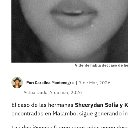
Vidente habla del caso de
|
7 de Mar, 2026
Por:
Carolina Montenegro
Actualizado: 7 de mar, 2026
El caso de las hermanas
Sheerydan Sofía y K
encontradas en Malambo, sigue generando im
Las dos jóvenes fueron reportadas como desa