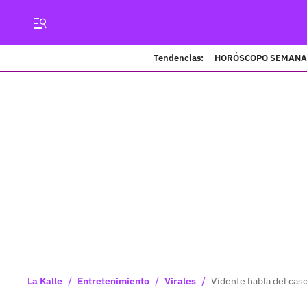
Tendencias:
HORÓSCOPO SEMANA
/
/
/
La Kalle
Entretenimiento
Virales
Vidente habla del cas