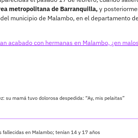
rea metropolitana de Barranquilla,
y posteriorme
a del municipio de Malambo, en el departamento de
brían acabado con hermanas en Malambo, ¿en malo
z: su mamá tuvo dolorosa despedida: “Ay, mis pelaitas”
s fallecidas en Malambo; tenían 14 y 17 años