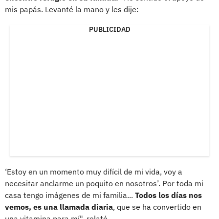
mis papás. Levanté la mano y les dije:
PUBLICIDAD
‘Estoy en un momento muy difícil de mi vida, voy a
necesitar anclarme un poquito en nosotros’. Por toda mi
casa tengo imágenes de mi familia...
Todos los días nos
vemos, es una llamada diaria
, que se ha convertido en
una vitamina para mí", relató.