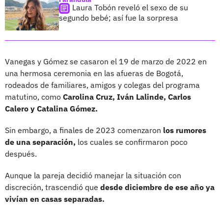
Laura Tobón reveló el sexo de su
segundo bebé; así fue la sorpresa
Vanegas y Gómez se casaron el 19 de marzo de 2022 en
una hermosa ceremonia en las afueras de Bogotá,
rodeados de familiares, amigos y colegas del programa
matutino, como
Carolina Cruz, Iván Lalinde, Carlos
Calero y Catalina Gómez.
Sin embargo, a finales de 2023 comenzaron
los rumores
de una separación,
los cuales se confirmaron poco
después.
Aunque la pareja decidió manejar la situación con
discreción, trascendió que
desde diciembre de ese año ya
vivían en casas separadas.