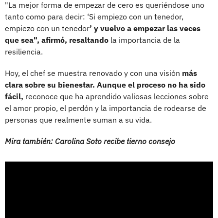
"La mejor forma de empezar de cero es queriéndose uno
tanto como para decir: ‘Si empiezo con un tenedor,
empiezo con un tenedor
’ y vuelvo a empezar las veces
que sea", afirmó, resaltando
la importancia de la
resiliencia.
Hoy, el chef se muestra renovado y con una visión
más
clara sobre su bienestar. Aunque el proceso no ha sido
fácil,
reconoce que ha aprendido valiosas lecciones sobre
el amor propio, el perdón y la importancia de rodearse de
personas que realmente suman a su vida.
Mira también: Carolina Soto recibe tierno consejo