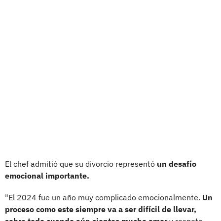
El chef admitió que su divorcio representó
un desafío
emocional importante.
"El 2024 fue un año muy complicado emocionalmente.
Un
proceso como este siempre va a ser difícil de llevar,
sobre todo cuando aún sientes mucho amor
y respeto