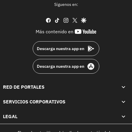
Síguenos en:
facebook
tiktok
instagram
twitter
google
youtube-
Más contenido en
footer
Descarga nuestra app en
Descarga nuestra app en
RED DE PORTALES
SERVICIOS CORPORATIVOS
LEGAL