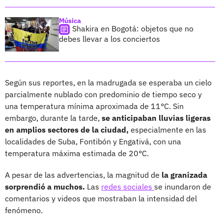
Música
Shakira en Bogotá: objetos que no
debes llevar a los conciertos
Según sus reportes, en la madrugada se esperaba un cielo
parcialmente nublado con predominio de tiempo seco y
una temperatura mínima aproximada de 11°C. Sin
embargo, durante la tarde,
se anticipaban lluvias ligeras
en amplios sectores de la ciudad,
especialmente en las
localidades de Suba, Fontibón y Engativá, con una
temperatura máxima estimada de 20°C.
A pesar de las advertencias, la magnitud de
la granizada
sorprendió a muchos.
Las
redes sociales
se inundaron de
comentarios y videos que mostraban la intensidad del
fenómeno.