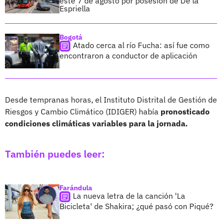
este 7 de agosto por posesión de De la
Espriella
Bogotá
Atado cerca al río Fucha: así fue como
encontraron a conductor de aplicación
Desde tempranas horas, el Instituto Distrital de Gestión de
Riesgos y Cambio Climático (IDIGER) había
pronosticado
condiciones climáticas variables para la jornada.
También puedes leer:
Farándula
La nueva letra de la canción 'La
Bicicleta' de Shakira; ¿qué pasó con Piqué?