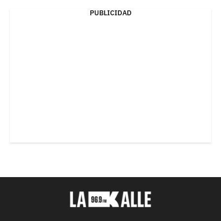
PUBLICIDAD