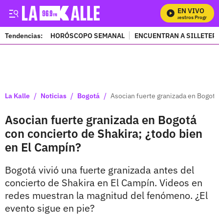
EN VIVO
Mira Todos Nuestros Programas
Tendencias:
HORÓSCOPO SEMANAL
ENCUENTRAN A SILLETER
PUBLICIDAD
/
/
/
La Kalle
Noticias
Bogotá
Asocian fuerte granizada en Bogotá
Asocian fuerte granizada en Bogotá
con concierto de Shakira; ¿todo bien
en El Campín?
Bogotá vivió una fuerte granizada antes del
concierto de Shakira en El Campín. Videos en
redes muestran la magnitud del fenómeno. ¿El
evento sigue en pie?