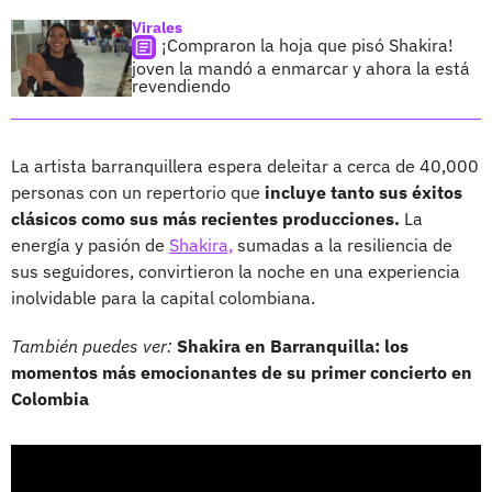
Virales
¡Compraron la hoja que pisó Shakira!
joven la mandó a enmarcar y ahora la está
revendiendo
La artista barranquillera espera deleitar a cerca de 40,000
personas con un repertorio que
incluye tanto sus éxitos
clásicos como sus más recientes producciones.
La
energía y pasión de
Shakira,
sumadas a la resiliencia de
sus seguidores, convirtieron la noche en una experiencia
inolvidable para la capital colombiana.
También puedes ver:
Shakira en Barranquilla: los
momentos más emocionantes de su primer concierto en
Colombia