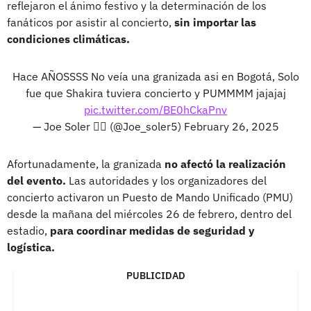
reflejaron el ánimo festivo y la determinación de los
fanáticos por asistir al concierto,
sin importar las
condiciones climáticas.
Hace AÑOSSSS No veía una granizada asi en Bogotá, Solo
fue que Shakira tuviera concierto y PUMMMM jajajaj
pic.twitter.com/BE0hCkaPnv
— Joe Soler 🏳️‍🌈 (@Joe_soler5)
February 26, 2025
Afortunadamente, la granizada
no afectó la realización
del evento.
Las autoridades y los organizadores del
concierto activaron un Puesto de Mando Unificado (PMU)
desde la mañana del miércoles 26 de febrero, dentro del
estadio,
para coordinar medidas de seguridad y
logística.
PUBLICIDAD