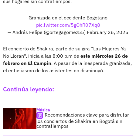
sus hogares sin contratiempos.
Granizada en el occidente Bogotano
pic.twitter.com/5gOhR07Xq8
— Andrés Felipe (@ortegagomez55)
February 26, 2025
El concierto de Shakira, parte de su gira "Las Mujeres Ya
No Lloran", inicia a las 8:00 p.m de
este miércoles 26 de
febrero en El Campín
. A pesar de la inesperada granizada,
el entusiasmo de los asistentes no disminuyó.
Continúa leyendo:
Música
Recomendaciones clave para disfrutar
los conciertos de Shakira en Bogotá sin
contratiempos