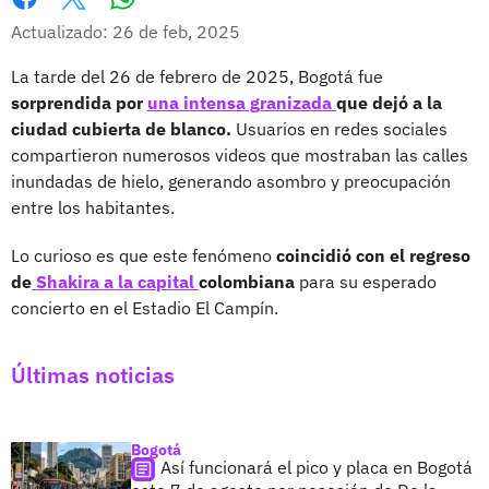
Whatsapp
Facebook
X
Actualizado: 26 de feb, 2025
La tarde del 26 de febrero de 2025, Bogotá fue
sorprendida por
una intensa granizada
que dejó a la
ciudad cubierta de blanco.
Usuarios en redes sociales
compartieron numerosos videos que mostraban las calles
inundadas de hielo, generando asombro y preocupación
entre los habitantes.
Lo curioso es que este fenómeno
coincidió con el regreso
de
Shakira a la capital
colombiana
para su esperado
concierto en el Estadio El Campín.
Últimas noticias
Bogotá
Así funcionará el pico y placa en Bogotá