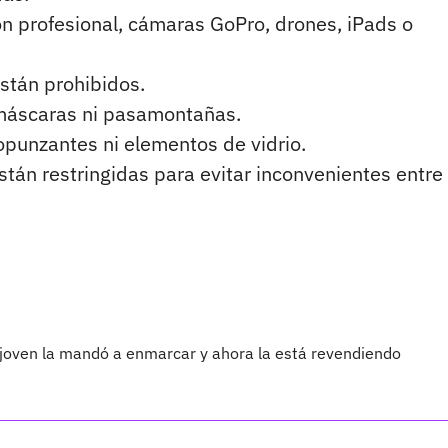
n profesional, cámaras GoPro, drones, iPads o
están prohibidos.
, máscaras ni pasamontañas.
opunzantes ni elementos de vidrio.
tán restringidas para evitar inconvenientes entre 
 joven la mandó a enmarcar y ahora la está revendiendo