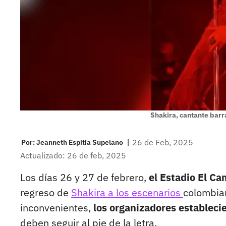
Shakira, cantante barr
|
26 de Feb, 2025
Por:
Jeanneth Espitia Supelano
Actualizado: 26 de feb, 2025
Los días 26 y 27 de febrero,
el Estadio El Ca
regreso de
Shakira a los escenarios
colombian
inconvenientes,
los organizadores estableci
deben seguir al pie de la letra.