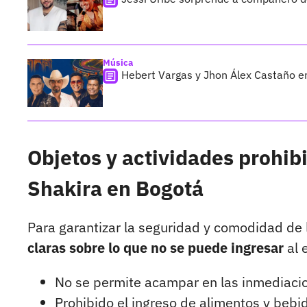
Música
Hebert Vargas y Jhon Álex Castaño e
Objetos y actividades prohib
Shakira en Bogotá
Para garantizar la seguridad y comodidad de 
claras sobre lo que no se puede ingresar
al 
No se permite acampar en las inmediacio
Prohibido el ingreso de alimentos y bebi