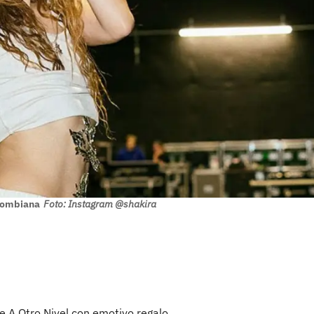
olombiana
Foto: Instagram @shakira
 A Otro Nivel con emotivo regalo