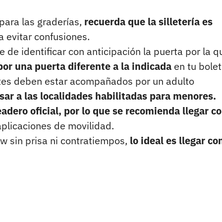
para las graderías,
recuerda que la silletería es
a evitar confusiones.
de identificar con anticipación la puerta por la q
por una puerta diferente a la indicada
en tu bolet
tes deben estar acompañados por un adulto
sar a las localidades habilitadas para menores.
dero oficial, por lo que se recomienda llegar c
aplicaciones de movilidad.
ow sin prisa ni contratiempos,
lo ideal es llegar co