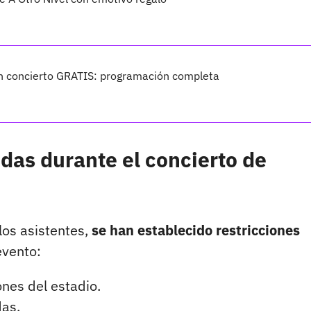
n concierto GRATIS: programación completa
idas durante el concierto de
los asistentes,
se han establecido restricciones
evento:
nes del estadio.
das.