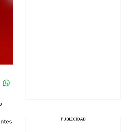
Whatsapp
k
o
PUBLICIDAD
entes