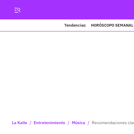
Tendencias:
HORÓSCOPO SEMANAL
/
/
/
La Kalle
Entretenimiento
Música
Recomendaciones clave