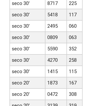
seco 30'
8717
225
seco 30'
5418
117
seco 30'
2495
060
seco 30'
0809
063
seco 30'
5590
352
seco 30'
4270
258
seco 30'
1415
115
seco 20'
1873
167
seco 20'
0472
308
seco 20'
3139
319