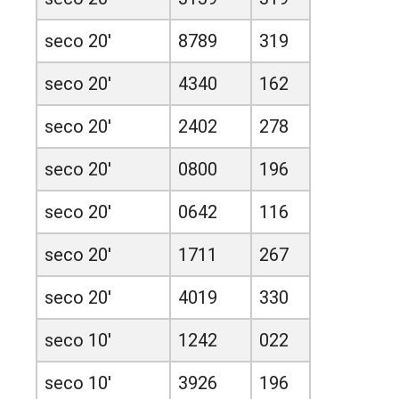
seco 20'
8789
319
seco 20'
4340
162
seco 20'
2402
278
seco 20'
0800
196
seco 20'
0642
116
seco 20'
1711
267
seco 20'
4019
330
seco 10'
1242
022
seco 10'
3926
196