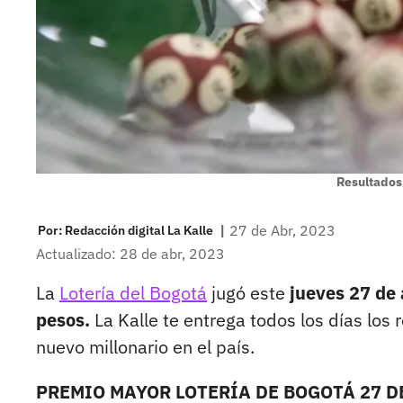
Resultados 
|
27 de Abr, 2023
Por:
Redacción digital La Kalle
Actualizado: 28 de abr, 2023
La
Lotería del Bogotá
jugó este
jueves 27 de a
pesos.
La Kalle te entrega todos los días los r
nuevo millonario en el país.
PREMIO MAYOR LOTERÍA DE BOGOTÁ 27 DE