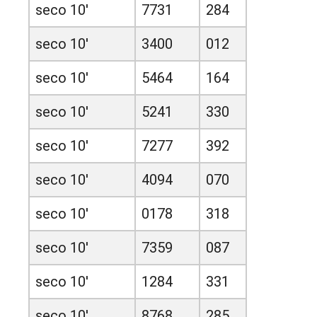
seco 10'
7731
284
seco 10'
3400
012
seco 10'
5464
164
seco 10'
5241
330
seco 10'
7277
392
seco 10'
4094
070
seco 10'
0178
318
seco 10'
7359
087
seco 10'
1284
331
seco 10'
8768
285