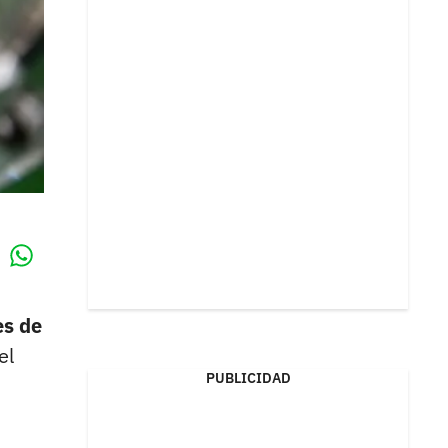
Whatsapp
k
es de
el
PUBLICIDAD