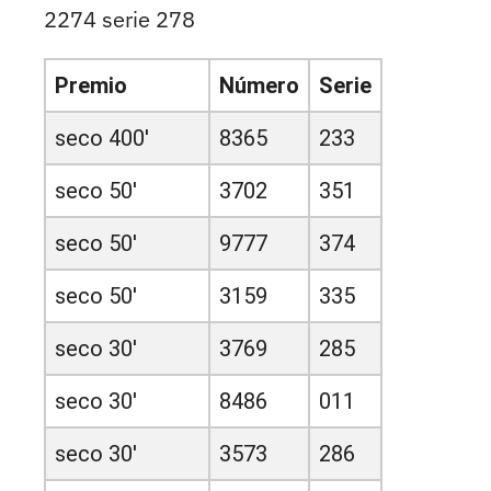
2274 serie 278
Premio
Número
Serie
seco 400'
8365
233
seco 50'
3702
351
seco 50'
9777
374
seco 50'
3159
335
seco 30'
3769
285
seco 30'
8486
011
seco 30'
3573
286