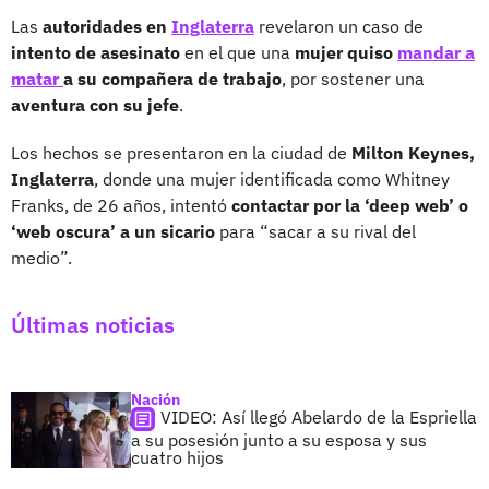
Las
autoridades en
Inglaterra
revelaron un caso de
intento de asesinato
en el que una
mujer quiso
mandar a
matar
a su compañera de trabajo
, por sostener una
aventura con su jefe
.
Los hechos se presentaron en la ciudad de
Milton Keynes,
Inglaterra
, donde una mujer identificada como Whitney
Franks, de 26 años, intentó
contactar por la ‘deep web’ o
‘web oscura’ a un sicario
para “sacar a su rival del
medio”.
Últimas noticias
Nación
VIDEO: Así llegó Abelardo de la Espriella
a su posesión junto a su esposa y sus
cuatro hijos