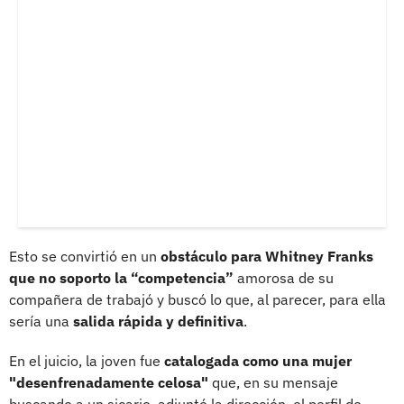
Esto se convirtió en un
obstáculo para Whitney Franks
que no soporto la “competencia”
amorosa de su
compañera de trabajó y buscó lo que, al parecer, para ella
sería una
salida rápida y definitiva
.
En el juicio, la joven fue
catalogada como una mujer
"desenfrenadamente celosa"
que, en su mensaje
buscando a un sicario, adjuntó la dirección, el perfil de