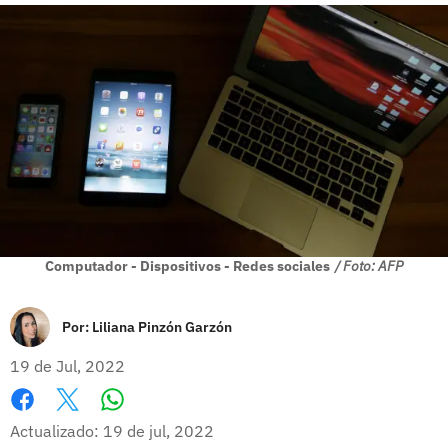
Computador - Dispositivos - Redes sociales
/ Foto: AFP
Por:
Liliana Pinzón Garzón
19 de Jul, 2022
Whatsapp
Facebook
X
Actualizado: 19 de jul, 2022