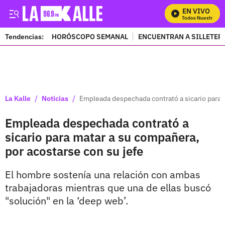
EN VIVO
Mira Todos Nuestros Pr
Tendencias:
HORÓSCOPO SEMANAL
ENCUENTRAN A SILLETER
PUBLICIDAD
/
/
La Kalle
Noticias
Empleada despechada contrató a sicario para m
Empleada despechada contrató a
sicario para matar a su compañera,
por acostarse con su jefe
El hombre sostenía una relación con ambas
trabajadoras mientras que una de ellas buscó
"solución" en la ‘deep web’.