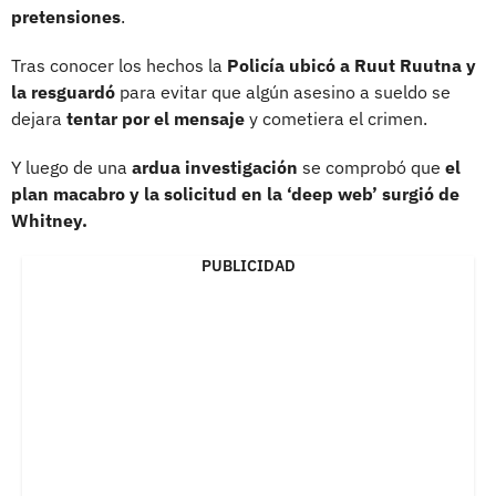
pretensiones
.
Tras conocer los hechos la
Policía ubicó a Ruut Ruutna y
la resguardó
para evitar que algún asesino a sueldo se
dejara
tentar por el mensaje
y cometiera el crimen.
Y luego de una
ardua investigación
se comprobó que
el
plan macabro y la solicitud en la ‘deep web’ surgió de
Whitney.
PUBLICIDAD