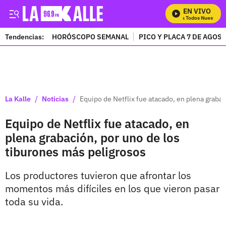
EN VIVO
Mira Todos Nuestros P
Tendencias:
HORÓSCOPO SEMANAL
PICO Y PLACA 7 DE AGOS
PUBLICIDAD
/
/
La Kalle
Noticias
Equipo de Netflix fue atacado, en plena graba
Equipo de Netflix fue atacado, en
plena grabación, por uno de los
tiburones más peligrosos
Los productores tuvieron que afrontar los
momentos más difíciles en los que vieron pasar
toda su vida.