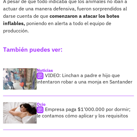
A pesar de que todo indicaba que los animales no iban a
actuar de una manera defensiva, fueron sorprendidos al
darse cuenta de que
comenzaron a atacar los botes
inflables,
poniendo en alerta a todo el equipo de
producción.
También puedes ver:
Noticias
VIDEO: Linchan a padre e hijo que
intentaron robar a una monja en Santander
Ocio
Empresa paga $1'000.000 por dormir;
le contamos cómo aplicar y los requisitos