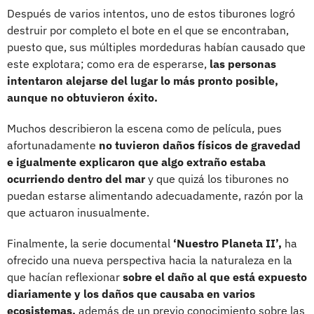
Después de varios intentos, uno de estos tiburones logró
destruir por completo el bote en el que se encontraban,
puesto que, sus múltiples mordeduras habían causado que
este explotara; como era de esperarse,
las personas
intentaron alejarse del lugar lo más pronto posible,
aunque no obtuvieron éxito.
Muchos describieron la escena como de película, pues
afortunadamente
no tuvieron daños físicos de gravedad
e igualmente explicaron que algo extraño estaba
ocurriendo dentro del mar
y que quizá los tiburones no
puedan estarse alimentando adecuadamente, razón por la
que actuaron inusualmente.
Finalmente, la serie documental
‘Nuestro Planeta II’,
ha
ofrecido una nueva perspectiva hacia la naturaleza en la
que hacían reflexionar
sobre el daño al que está expuesto
diariamente y los daños que causaba en varios
ecosistemas,
además de un previo conocimiento sobre las