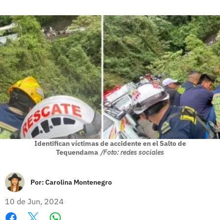
Identifican víctimas de accidente en el Salto de
Tequendama
/Foto: redes sociales
Por:
Carolina Montenegro
10 de Jun, 2024