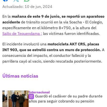
Whatsapp
Facebook
X
Actualizado: 10 de jun, 2024
En la
mañana de este 9 de junio, se reportó un aparatoso
accidente
de tránsito ocurrió en la vía Soacha - El Colegio,
específicamente en el kilómetro 8+750, a la altura del
Salto de Tequendama ;
las víctimas fueron identificadas.
El incidente involucró una
motocicleta AKT CR5, placas
INT 903, que se estrelló contra un muro de protección.
A
consecuencia del impacto, el conductor falleció y la
parrillera cayó al vacío, siendo rescatada posteriormente.
Últimas noticias
Internacional
Guardó el cadáver de su padre durante
años para seguir cobrando su pensión