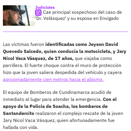
Judiciales
Cae principal sospechoso del caso de
'Dr. Velásquez' y su esposa en Envigado
Las víctimas fueron
identificadas como Jeyson David
Quevedo Salcedo, quien conducía la motocicleta, y Jary
Nicol Vaca Vásquez, de 17 años,
que viajaba como
parrillera. El fuerte choque contra el muro de protección
hizo que la joven saliera despedida del vehículo y cayera
aproximadamente cien metros hacia el abismo.
El equipo de Bomberos de Cundinamarca acudió de
inmediato al lugar para atender la emergencia.
Con el
apoyo de la Policía de Soacha, los bomberos de
Santandercito
realizaron el complejo rescate de la joven
Jary Nicol Vaca Vásquez, quien afortunadamente fue
hallada con vida.