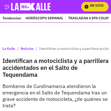
EN VIVO
Mir
Tendencias:
HORÓSCOPO SEMANAL
TRASLADAN A EPA COLOM
PUBLICIDAD
/
/
La Kalle
Noticias
Identifican a motociclista y a parrillera acci
Identifican a motociclista y a parrillera
accidentados en el Salto de
Tequendama
Bomberos de Cundinamarca atendieron la
emergencia en el Salto de Tequendama tras un
grave accidente de motocicleta, ¿de quiénes se
trata?