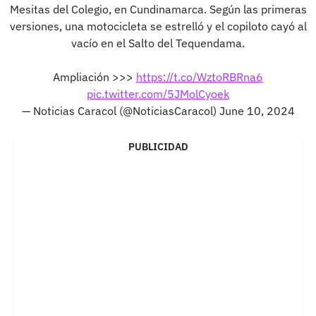
Mesitas del Colegio, en Cundinamarca. Según las primeras
versiones, una motocicleta se estrelló y el copiloto cayó al
vacío en el Salto del Tequendama.
Ampliación >>>
https://t.co/WztoRBRna6
pic.twitter.com/5JMolCyoek
— Noticias Caracol (@NoticiasCaracol)
June 10, 2024
PUBLICIDAD