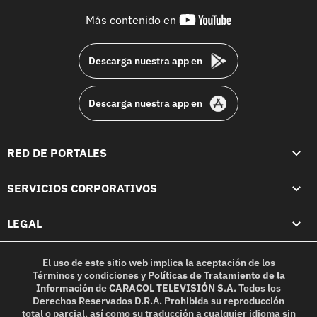
youtube-
Más contenido en
footer
Descarga nuestra app en
Descarga nuestra app en
RED DE PORTALES
SERVICIOS CORPORATIVOS
LEGAL
El uso de este sitio web implica la aceptación de los
Términos y condiciones
y
Políticas de Tratamiento de la
Información
de
CARACOL TELEVISIÓN S.A.
Todos los
Derechos Reservados D.R.A. Prohibida su reproducción
total o parcial, así como su traducción a cualquier idioma sin