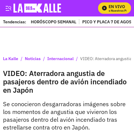
EN VIVO
Mira Todos Nuestros Progra
Tendencias:
HORÓSCOPO SEMANAL
PICO Y PLACA 7 DE AGOS
PUBLICIDAD
/
/
/
La Kalle
Noticias
Internacional
VIDEO: Aterradora angustia 
VIDEO: Aterradora angustia de
pasajeros dentro de avión incendiado
en Japón
Se conocieron desgarradoras imágenes sobre
los momentos de angustia que vivieron los
pasajeros dentro del avión incendiado tras
estrellarse contra otro en Japón.