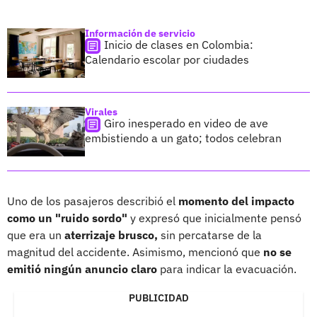
Información de servicio
Inicio de clases en Colombia:
Calendario escolar por ciudades
Virales
Giro inesperado en video de ave
embistiendo a un gato; todos celebran
Uno de los pasajeros describió el
momento del impacto
como un "ruido sordo"
y expresó que inicialmente pensó
que era un
aterrizaje brusco,
sin percatarse de la
magnitud del accidente. Asimismo, mencionó que
no se
emitió ningún anuncio claro
para indicar la evacuación.
PUBLICIDAD