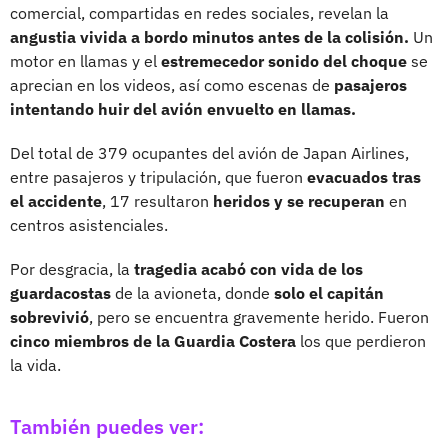
comercial, compartidas en redes sociales, revelan la
angustia vivida a bordo minutos antes de la colisión.
Un
motor en llamas y el
estremecedor sonido del choque
se
aprecian en los videos, así como escenas de
pasajeros
intentando huir del avión envuelto en llamas.
Del total de 379 ocupantes del avión de Japan Airlines,
entre pasajeros y tripulación, que fueron
evacuados tras
el accidente
, 17 resultaron
heridos y se recuperan
en
centros asistenciales.
Por desgracia, la
tragedia acabó con vida de los
guardacostas
de la avioneta, donde
solo el capitán
sobrevivió
, pero se encuentra gravemente herido. Fueron
cinco miembros de la Guardia Costera
los que perdieron
la vida.
También puedes ver: