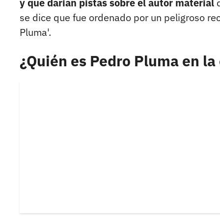
y que darían pistas sobre el autor material
d
se dice que fue ordenado por un peligroso r
Pluma'.
¿Quién es Pedro Pluma en la