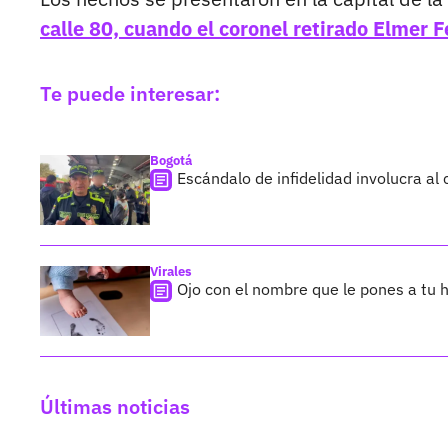
calle 80, cuando el coronel retirado Elmer 
Te puede interesar:
Bogotá
Escándalo de infidelidad involucra al 
Virales
Ojo con el nombre que le pones a tu h
Últimas noticias