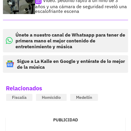
Video: pedófilo raptó a un niño de 3
años y una cámara de seguridad reveló una
escalofriante escena
Únete a nuestro canal de Whatsapp para tener de
primera mano el mejor contenido de
entretenimiento y música
Sigue a La Kalle en Google y entérate de lo mejor
de la música
Relacionados
Fiscalía
Homicidio
Medellín
PUBLICIDAD