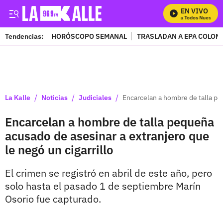
EN VIVO
Mira Todos Nuestros 
Tendencias:
HORÓSCOPO SEMANAL
TRASLADAN A EPA COLOM
PUBLICIDAD
/
/
/
La Kalle
Noticias
Judiciales
Encarcelan a hombre de talla peq
Encarcelan a hombre de talla pequeña
acusado de asesinar a extranjero que
le negó un cigarrillo
El crimen se registró en abril de este año, pero
solo hasta el pasado 1 de septiembre Marín
Osorio fue capturado.