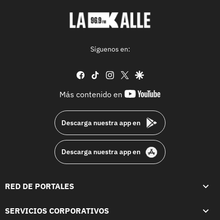
Síguenos en:
facebook
tiktok
instagram
twitter
google
youtube-
Más contenido en
footer
Descarga nuestra app en
Descarga nuestra app en
RED DE PORTALES
SERVICIOS CORPORATIVOS