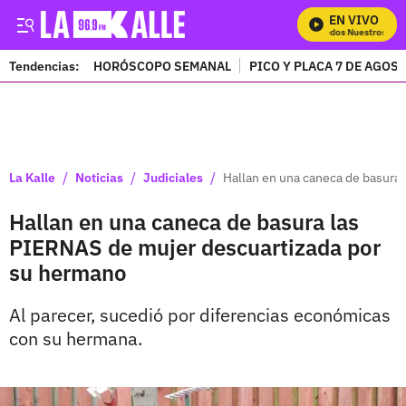
EN VIVO
Mira Todos Nuestros Prog
Tendencias:
HORÓSCOPO SEMANAL
PICO Y PLACA 7 DE AGOS
PUBLICIDAD
/
/
/
La Kalle
Noticias
Judiciales
Hallan en una caneca de basura
Hallan en una caneca de basura las
PIERNAS de mujer descuartizada por
su hermano
Al parecer, sucedió por diferencias económicas
con su hermana.