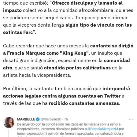
tiempo que escribió; “
Ofrezco disculpas y lamento el
impacto
colectivo a la comunidad afrocolombiana, quienes
se pudieron sentir perjudicados. Tampoco puedo afirmar
que la vicepresidenta tenga
algún tipo de vínculo con las
extintas Farc
”.
Cabe recordar que hace unos meses la
cantante se dirigió
a Francia Márquez como "King Kong"
, un insulto que
desató gran indignación, especialmente en la
comunidad
afro
, que se sintió
ofendida por los calificativos
de la
artista hacia la vicepresidenta.
Por último, la cantante también anunció que
interpondrá
acciones legales contra algunas cuentas en Twitter
a
través de las que ha
recibido constantes amenazas
.