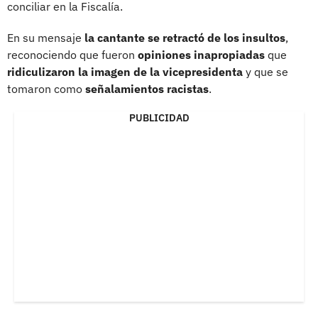
conciliar en la Fiscalía.
En su mensaje
la cantante se retractó de los insultos
,
reconociendo que fueron
opiniones inapropiadas
que
ridiculizaron la imagen de la vicepresidenta
y que se
tomaron como
señalamientos racistas
.
PUBLICIDAD