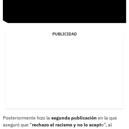
PUBLICIDAD
Posteriormente hizo la
segunda publicación
en la que
aseguró que “
rechazo el racismo y no lo acept
o”, al