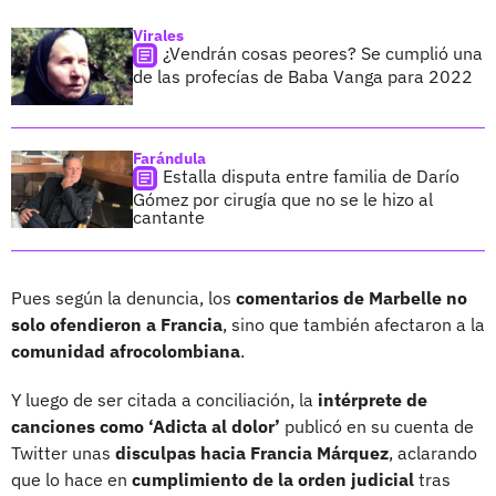
Virales
¿Vendrán cosas peores? Se cumplió una
de las profecías de Baba Vanga para 2022
Farándula
Estalla disputa entre familia de Darío
Gómez por cirugía que no se le hizo al
cantante
Pues según la denuncia, los
comentarios de Marbelle no
solo ofendieron a Francia
, sino que también afectaron a la
comunidad afrocolombiana
.
Y luego de ser citada a conciliación, la
intérprete de
canciones como ‘Adicta al dolor’
publicó en su cuenta de
Twitter unas
disculpas hacia Francia Márquez
, aclarando
que lo hace en
cumplimiento de la orden judicial
tras