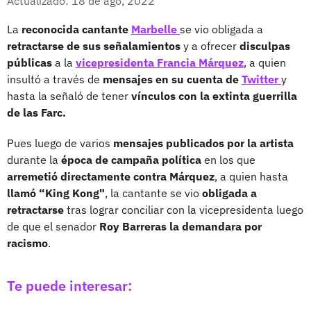
Actualizado: 18 de ago, 2022
La
reconocida cantante
Marbelle
se vio obligada a
retractarse de sus señalamientos
y a ofrecer
disculpas
públicas
a la
vicepresidenta Francia Márquez
, a quien
insultó a través de
mensajes en su cuenta de
Twitter
y
hasta la señaló de tener
vínculos con la extinta guerrilla
de las Farc.
Pues luego de varios
mensajes publicados por la artista
durante la
época de campaña política
en los que
arremetió directamente contra Márquez
, a quien hasta
llamó “King Kong"
, la cantante se vio
obligada a
retractarse
tras lograr conciliar con la vicepresidenta luego
de que el senador
Roy Barreras la demandara por
racismo
.
Te puede interesar: