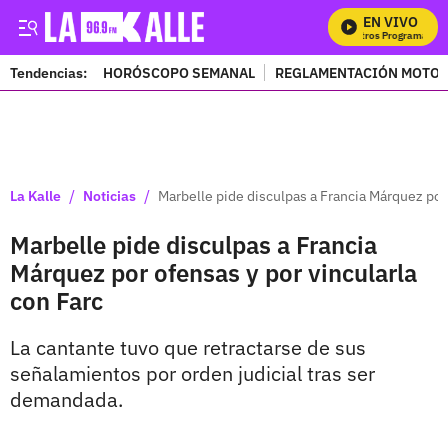
EN VIVO
Mi
Tendencias:
HORÓSCOPO SEMANAL
REGLAMENTACIÓN MOTOS
PUBLICIDAD
/
/
La Kalle
Noticias
Marbelle pide disculpas a Francia Márquez por 
Marbelle pide disculpas a Francia
Márquez por ofensas y por vincularla
con Farc
La cantante tuvo que retractarse de sus
señalamientos por orden judicial tras ser
demandada.