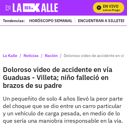
EN VIVO
Mira Todos Nuestros Programas
Tendencias:
HORÓSCOPO SEMANAL
ENCUENTRAN A SILLETER
PUBLICIDAD
/
/
/
La Kalle
Noticias
Nación
Doloroso video de accidente en vía 
Doloroso video de accidente en vía
Guaduas - Villeta; niño falleció en
brazos de su padre
Un pequeñito de solo 4 años llevó la peor parte
del choque que se dio entre un carro particular
y un vehículo de carga pesada, en medio de lo
que sería una maniobra irresponsable en la vía.