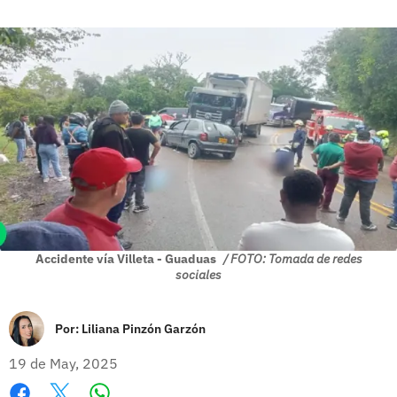
Accidente vía Villeta - Guaduas
/ FOTO: Tomada de redes
sociales
Por:
Liliana Pinzón Garzón
19 de May, 2025