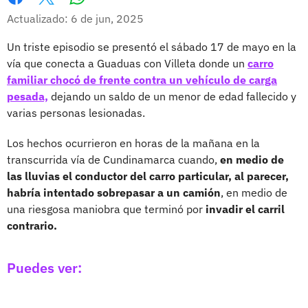
Whatsapp
Facebook
X
Actualizado: 6 de jun, 2025
Un triste episodio se presentó el sábado 17 de mayo en la
vía que conecta a Guaduas con Villeta donde un
carro
familiar chocó de frente contra un vehículo de carga
pesada,
dejando un saldo de un menor de edad fallecido y
varias personas lesionadas.
Los hechos ocurrieron en horas de la mañana en la
transcurrida vía de Cundinamarca cuando,
en medio de
las lluvias el conductor del carro particular, al parecer,
habría intentado sobrepasar a un camión
, en medio de
una riesgosa maniobra que terminó por
invadir el carril
contrario.
Puedes ver: