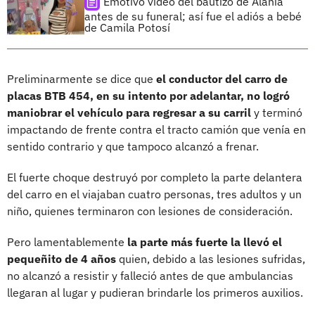
Emotivo video del bautizo de Alahia
antes de su funeral; así fue el adiós a bebé
de Camila Potosí
Preliminarmente se dice que
el conductor del carro de
placas BTB 454, en su intento por adelantar, no logró
maniobrar el vehículo para regresar a su carril
y terminó
impactando de frente contra el tracto camión que venía en
sentido contrario y que tampoco alcanzó a frenar.
El fuerte choque destruyó por completo la parte delantera
del carro en el viajaban cuatro personas, tres adultos y un
niño, quienes terminaron con lesiones de consideración.
Pero lamentablemente
la parte más fuerte la llevó el
pequeñito de 4 años
quien, debido a las lesiones sufridas,
no alcanzó a resistir y falleció antes de que ambulancias
llegaran al lugar y pudieran brindarle los primeros auxilios.