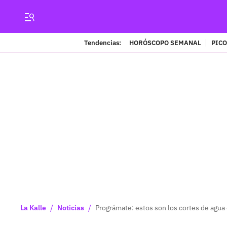
Tendencias:
HORÓSCOPO SEMANAL
PICO
/
/
La Kalle
Noticias
Prográmate: estos son los cortes de agua