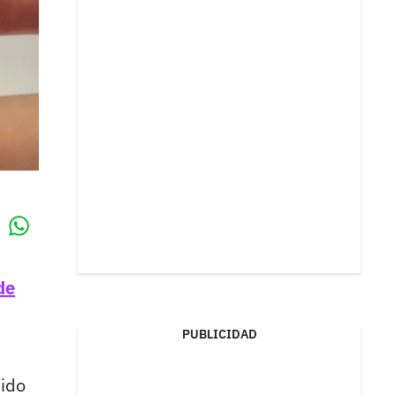
Whatsapp
k
de
PUBLICIDAD
bido