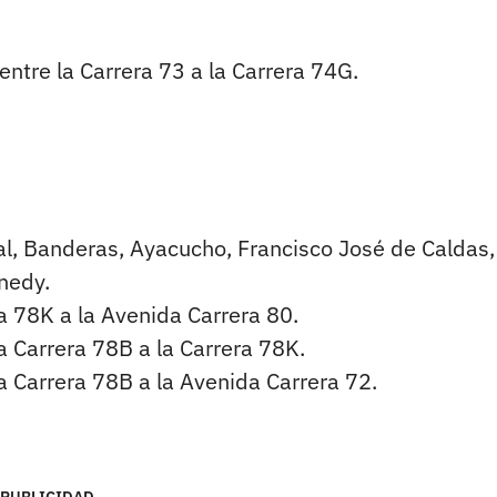
 entre la Carrera 73 a la Carrera 74G.
al, Banderas, Ayacucho, Francisco José de Caldas,
nedy.
ra 78K a la Avenida Carrera 80.
la Carrera 78B a la Carrera 78K.
 la Carrera 78B a la Avenida Carrera 72.