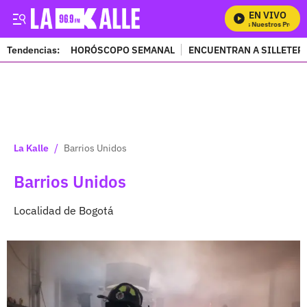
EN VIVO
Mira Todos Nuestros Program
Tendencias:
HORÓSCOPO SEMANAL
ENCUENTRAN A SILLETER
PUBLICIDAD
/
La Kalle
Barrios Unidos
Barrios Unidos
Localidad de Bogotá