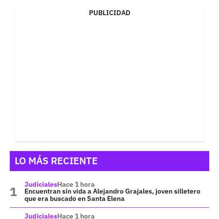
PUBLICIDAD
LO MÁS RECIENTE
Judiciales
Hace 1 hora
Encuentran sin vida a Alejandro Grajales, joven silletero
que era buscado en Santa Elena
Judiciales
Hace 1 hora