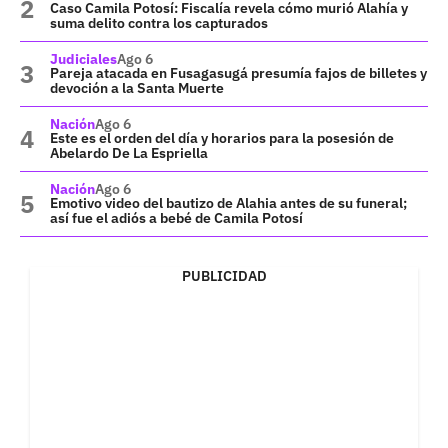
Caso Camila Potosí: Fiscalía revela cómo murió Alahía y
suma delito contra los capturados
Judiciales
Ago 6
Pareja atacada en Fusagasugá presumía fajos de billetes y
devoción a la Santa Muerte
Nación
Ago 6
Este es el orden del día y horarios para la posesión de
Abelardo De La Espriella
Nación
Ago 6
Emotivo video del bautizo de Alahia antes de su funeral;
así fue el adiós a bebé de Camila Potosí
PUBLICIDAD