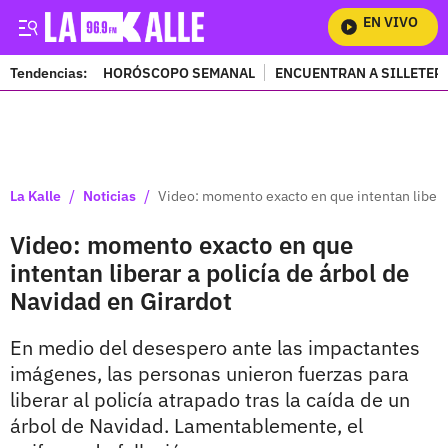
EN VIVO
Mi
Tendencias:
HORÓSCOPO SEMANAL
ENCUENTRAN A SILLETER
PUBLICIDAD
/
/
La Kalle
Noticias
Video: momento exacto en que intentan liberar
Video: momento exacto en que
intentan liberar a policía de árbol de
Navidad en Girardot
En medio del desespero ante las impactantes
imágenes, las personas unieron fuerzas para
liberar al policía atrapado tras la caída de un
árbol de Navidad. Lamentablemente, el