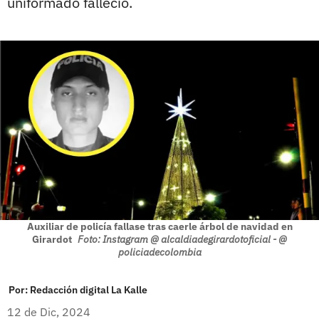
uniformado falleció.
Auxiliar de policía fallase tras caerle árbol de navidad en
Girardot
Foto: Instagram @ alcaldiadegirardotoficial - @
policiadecolombia
Por:
Redacción digital La Kalle
12 de Dic, 2024