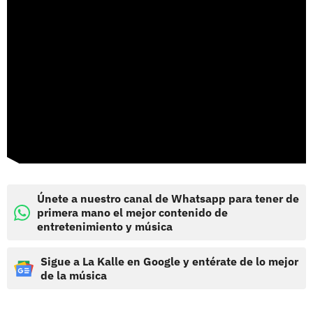
Únete a nuestro canal de Whatsapp para tener de
primera mano el mejor contenido de
entretenimiento y música
Sigue a La Kalle en Google y entérate de lo mejor
de la música