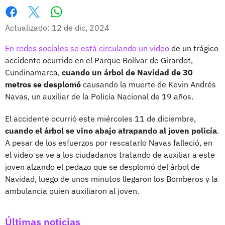
Whatsapp
Facebook
X
Actualizado: 12 de dic, 2024
En redes sociales se está circulando un video
de un trágico
accidente ocurrido en el Parque Bolívar de Girardot,
Cundinamarca,
cuando un árbol de Navidad de 30
metros se desplomó
causando la muerte de Kevin Andrés
Navas, un auxiliar de la Policía Nacional de 19 años.
El accidente ocurrió este miércoles 11 de diciembre,
cuando el árbol se vino abajo atrapando al joven policía
.
A pesar de los esfuerzos por rescatarlo Navas falleció, en
el video se ve a los ciudadanos tratando de auxiliar a este
joven alzando el pedazo que se desplomó del árbol de
Navidad, luego de unos minutos llegaron los Bomberos y la
ambulancia quien auxiliaron al joven.
Últimas noticias