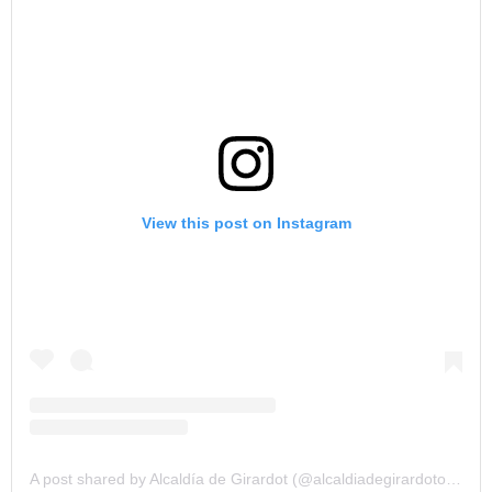
View this post on Instagram
A post shared by Alcaldía de Girardot (@alcaldiadegirardotoficial)