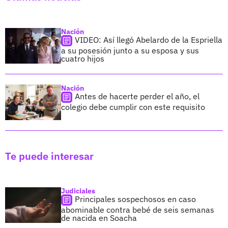
Nación
VIDEO: Así llegó Abelardo de la Espriella
a su posesión junto a su esposa y sus
cuatro hijos
Nación
Antes de hacerte perder el año, el
colegio debe cumplir con este requisito
Te puede interesar
Judiciales
Principales sospechosos en caso
abominable contra bebé de seis semanas
de nacida en Soacha