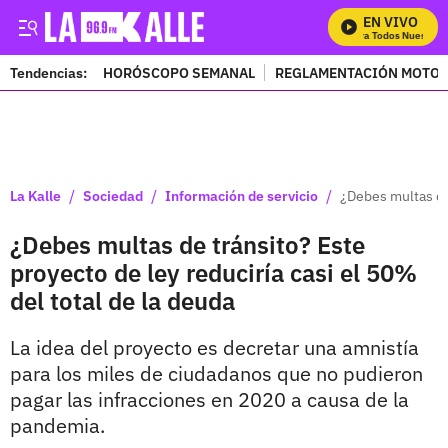
EN VIVO
Mira Todos Nuestros 
Tendencias:
HORÓSCOPO SEMANAL
REGLAMENTACIÓN MOTOS
PUBLICIDAD
/
/
/
La Kalle
Sociedad
Información de servicio
¿Debes multas de 
¿Debes multas de tránsito? Este
proyecto de ley reduciría casi el 50%
del total de la deuda
La idea del proyecto es decretar una amnistía
para los miles de ciudadanos que no pudieron
pagar las infracciones en 2020 a causa de la
pandemia.