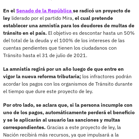
En el
Senado de la República
se radicó un proyecto de
ley
liderado por el partido Mira,
el cual pretende
establecer una amnistía para los deudores de multas de
tránsito en el país.
El objetivo es descontar hasta un 50%
del total de la deuda y el 100% de los intereses de las
cuentas pendientes que tienen los ciudadanos con
Tránsito hasta el 31 de julio de 2021.
La amnistía regirá por un año luego de que entre en
vigor la nueva reforma tributaria;
los infractores podrán
acordar los pagos con los organismos de Tránsito durante
el tiempo que dure este proyecto de ley.
Por otro lado, se aclara que, si la persona incumple con
uno de los pagos, automáticamente perderá el beneficio
y se le aplicarán al usuario las sanciones y multas
correspondientes.
Gracias a este proyecto de ley, la
Nación recibirá más recursos, ya que impulsará a la