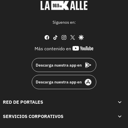
Síguenos en:
facebook
tiktok
instagram
twitter
google
youtube-
Más contenido en
footer
Descarga nuestra app en
Descarga nuestra app en
RED DE PORTALES
SERVICIOS CORPORATIVOS