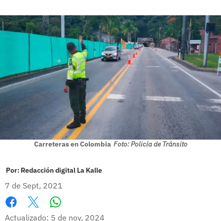
Carreteras en Colombia
Foto: Policía de Tránsito
Por:
Redacción digital La Kalle
7 de Sept, 2021
Whatsapp
Facebook
X
Actualizado: 5 de nov, 2024