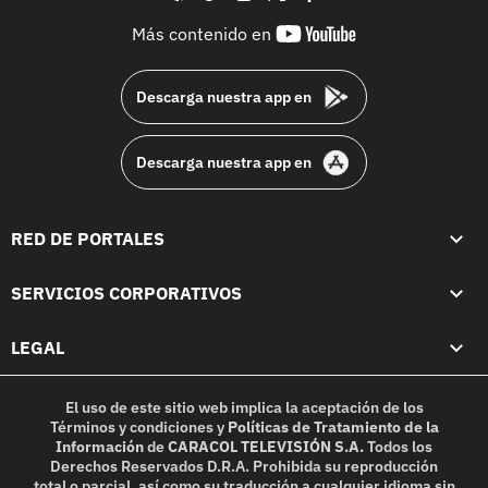
youtube-
Más contenido en
footer
Descarga nuestra app en
Descarga nuestra app en
RED DE PORTALES
SERVICIOS CORPORATIVOS
LEGAL
El uso de este sitio web implica la aceptación de los
Términos y condiciones
y
Políticas de Tratamiento de la
Información
de
CARACOL TELEVISIÓN S.A.
Todos los
Derechos Reservados D.R.A. Prohibida su reproducción
total o parcial, así como su traducción a cualquier idioma sin