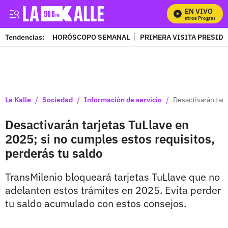
EN VIVO
Mira Todos Nuestros Programas
Tendencias:
HORÓSCOPO SEMANAL
PRIMERA VISITA PRESID
PUBLICIDAD
/
/
/
La Kalle
Sociedad
Información de servicio
Desactivarán tarj
Desactivarán tarjetas TuLlave en
2025; si no cumples estos requisitos,
perderás tu saldo
TransMilenio bloqueará tarjetas TuLlave que no
adelanten estos trámites en 2025. Evita perder
tu saldo acumulado con estos consejos.