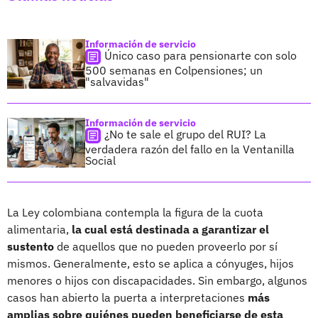
Información de servicio
Único caso para pensionarte con solo
500 semanas en Colpensiones; un
"salvavidas"
Información de servicio
¿No te sale el grupo del RUI? La
verdadera razón del fallo en la Ventanilla
Social
La Ley colombiana contempla la figura de la cuota
alimentaria,
la cual está destinada a garantizar el
sustento
de aquellos que no pueden proveerlo por sí
mismos. Generalmente, esto se aplica a cónyuges, hijos
menores o hijos con discapacidades. Sin embargo, algunos
casos han abierto la puerta a interpretaciones
más
amplias sobre quiénes pueden beneficiarse de esta