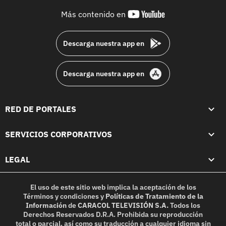
youtube-
Más contenido en
footer
Descarga nuestra app en
Descarga nuestra app en
RED DE PORTALES
SERVICIOS CORPORATIVOS
LEGAL
El uso de este sitio web implica la aceptación de los
Términos y condiciones
y
Políticas de Tratamiento de la
Información
de
CARACOL TELEVISIÓN S.A.
Todos los
Derechos Reservados D.R.A. Prohibida su reproducción
total o parcial, así como su traducción a cualquier idioma sin