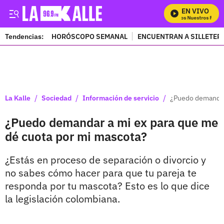
EN VIVO
Mira Todos Nuestros Progra
Tendencias:
HORÓSCOPO SEMANAL
ENCUENTRAN A SILLETER
PUBLICIDAD
/
/
/
La Kalle
Sociedad
Información de servicio
¿Puedo demandar 
¿Puedo demandar a mi ex para que me
dé cuota por mi mascota?
¿Estás en proceso de separación o divorcio y
no sabes cómo hacer para que tu pareja te
responda por tu mascota? Esto es lo que dice
la legislación colombiana.