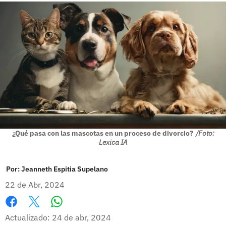
¿Qué pasa con las mascotas en un proceso de divorcio?
/Foto:
Lexica IA
Por:
Jeanneth Espitia Supelano
22 de Abr, 2024
Whatsapp
Facebook
X
Actualizado: 24 de abr, 2024