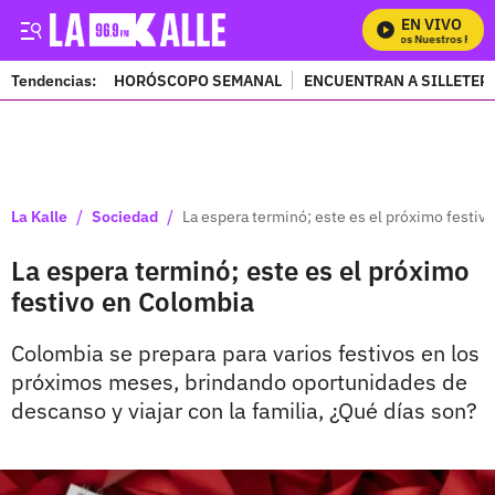
EN VIVO
Mira Todos Nuestros Progr
Tendencias:
HORÓSCOPO SEMANAL
ENCUENTRAN A SILLETER
PUBLICIDAD
/
/
La Kalle
Sociedad
La espera terminó; este es el próximo festiv
La espera terminó; este es el próximo
festivo en Colombia
Colombia se prepara para varios festivos en los
próximos meses, brindando oportunidades de
descanso y viajar con la familia, ¿Qué días son?