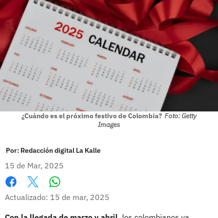
¿Cuándo es el próximo festivo de Colombia?
Foto: Getty
Images
Por:
Redacción digital La Kalle
15 de Mar, 2025
Whatsapp
Facebook
X
Actualizado: 15 de mar, 2025
Con la llegada de marzo y abril,
los colombianos ya