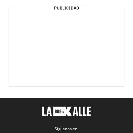
PUBLICIDAD
Síguenos en: