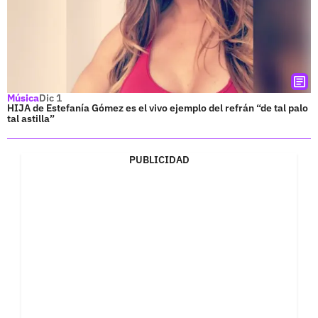
Música
Dic 1
HIJA de Estefanía Gómez es el vivo ejemplo del refrán “de tal palo
tal astilla”
PUBLICIDAD