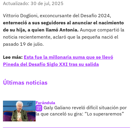
Facebook
X
Actualizado: 30 de jul, 2025
Vittorio Doglioni, exconcursante del Desafío 2024,
enterneció a sus seguidores al anunciar el nacimiento
de su hija, a quien llamó Antonia.
Aunque compartió la
noticia recientemente, aclaró que la pequeña nació el
pasado 19 de julio.
Lee más:
Esta fue la millonaria suma que se llevó
Pineda del Desafío Siglo XXI tras su salida
Últimas noticias
Farándula
Galy Galiano reveló difícil situación por
la que canceló su gira: “Lo superaremos”