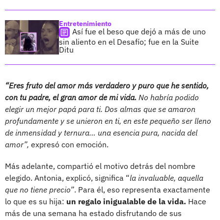
Entretenimiento
Así fue el beso que dejó a más de uno
sin aliento en el Desafío; fue en la Suite
Ditu
“Eres fruto del amor más verdadero y puro que he sentido,
con tu padre, el gran amor de mi vida.
No habría podido
elegir un mejor papá para ti. Dos almas que se amaron
profundamente y se unieron en ti, en este pequeño ser lleno
de inmensidad y ternura… una esencia pura, nacida del
amor”,
expresó con emoción.
Más adelante, compartió el motivo detrás del nombre
elegido. Antonia, explicó, significa “
la invaluable, aquella
que no tiene precio”
. Para él, eso representa exactamente
lo que es su hija:
un regalo inigualable de la vida.
Hace
más de una semana ha estado disfrutando de sus