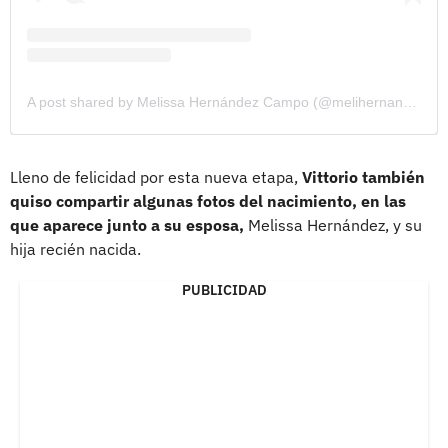
A post shared by Melissa Hernández Campo (@melihernandezc)
Lleno de felicidad por esta nueva etapa,
Vittorio también
quiso compartir algunas fotos del nacimiento, en las
que aparece junto a su esposa,
Melissa Hernández, y su
hija recién nacida.
PUBLICIDAD