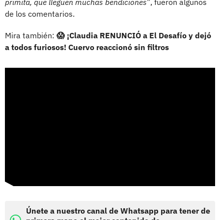
primita, que lleguen muchas bendiciones”
, fueron algunos
de los comentarios.
Mira también:
😱 ¡Claudia RENUNCIÓ a El Desafío y dejó
a todos furiosos! Cuervo reaccionó sin filtros
Únete a nuestro canal de Whatsapp para tener de