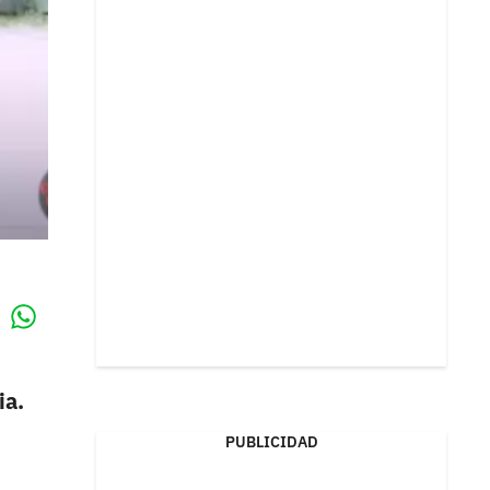
Whatsapp
k
ia.
PUBLICIDAD