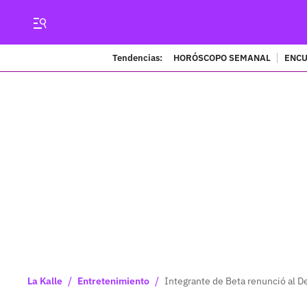
Tendencias:
HORÓSCOPO SEMANAL
ENCU
/
/
La Kalle
Entretenimiento
Integrante de Beta renunció al D