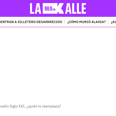
ENTRAN A SILLETERO DESAPARECIDO
¿CÓMO MURIÓ ALAHIA?
¿A
PUBLICIDAD
esafío Siglo XXI, ¿quién lo reemplaza?