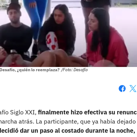
 Desafío, ¿quién lo reemplaza?
/Foto: Desafío
Faceboo
X
fío Siglo XXI,
finalmente hizo efectiva su renunc
archa atrás. La participante, que ya había dejado
decidió dar un paso al costado durante la noche,