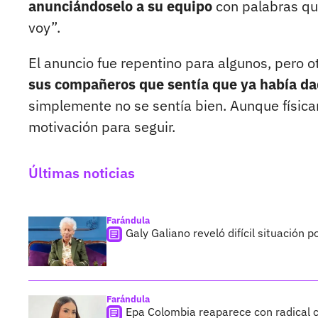
anunciándoselo a su equipo
con palabras que
voy”.
El anuncio fue repentino para algunos, pero ot
sus compañeros que sentía que ya había da
simplemente no se sentía bien. Aunque físi
motivación para seguir.
Últimas noticias
Farándula
Galy Galiano reveló difícil situación 
Farándula
Epa Colombia reaparece con radical c