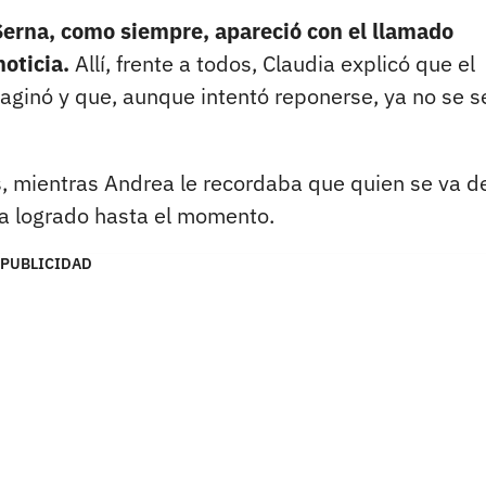
erna, como siempre, apareció con el llamado
noticia.
Allí, frente a todos, Claudia explicó que el
maginó y que, aunque intentó reponerse, ya no se s
s, mientras Andrea le recordaba que quien se va d
ya logrado hasta el momento.
PUBLICIDAD