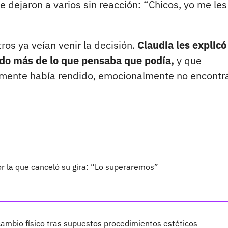
 dejaron a varios sin reacción: “Chicos, yo me les
ros ya veían venir la decisión.
Claudia les explicó
do más de lo que pensaba que podía,
y que
camente había rendido, emocionalmente no encontr
por la que canceló su gira: “Lo superaremos”
ambio físico tras supuestos procedimientos estéticos