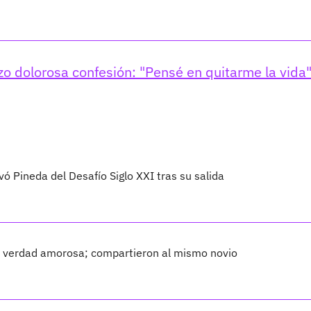
izo dolorosa confesión: "Pensé en quitarme la vida
vó Pineda del Desafío Siglo XXI tras su salida
ca verdad amorosa; compartieron al mismo novio