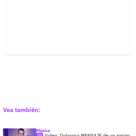
Vea también:
Música
Video: Doloroso MENSAJE de un amigo