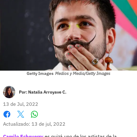
Getty Images
Medios y Media/Getty Images
Por:
Natalia Arroyave C.
13 de Jul, 2022
Whatsapp
Facebook
X
Actualizado: 13 de jul, 2022
Camilo Echeverry
es quizá uno de los artistas de la