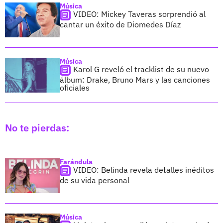
Música
VIDEO: Mickey Taveras sorprendió al
cantar un éxito de Diomedes Díaz
Música
Karol G reveló el tracklist de su nuevo
álbum: Drake, Bruno Mars y las canciones
oficiales
No te pierdas:
Farándula
VIDEO: Belinda revela detalles inéditos
de su vida personal
Música