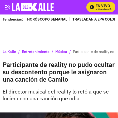
EN VIVO
Mira Todos Nuestros Progra
Tendencias:
HORÓSCOPO SEMANAL
TRASLADAN A EPA COLOM
PUBLICIDAD
/
/
/
La Kalle
Entretenimiento
Música
Participante de reality no
Participante de reality no pudo ocultar
su descontento porque le asignaron
una canción de Camilo
El director musical del reality lo retó a que se
luciera con una canción que odia