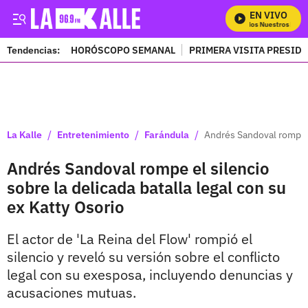
EN VIVO
Mira Todos Nuestros Progr
Tendencias:
HORÓSCOPO SEMANAL
PRIMERA VISITA PRESID
PUBLICIDAD
/
/
/
La Kalle
Entretenimiento
Farándula
Andrés Sandoval rompe el
Andrés Sandoval rompe el silencio
sobre la delicada batalla legal con su
ex Katty Osorio
El actor de 'La Reina del Flow' rompió el
silencio y reveló su versión sobre el conflicto
legal con su exesposa, incluyendo denuncias y
acusaciones mutuas.