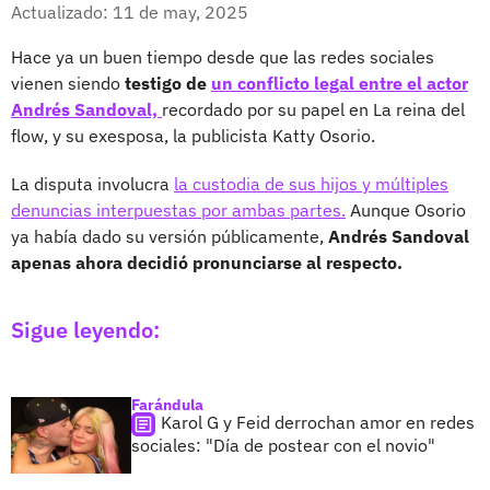
Facebook
X
Actualizado: 11 de may, 2025
Hace ya un buen tiempo desde que las redes sociales
vienen siendo
testigo de
un conflicto legal entre el actor
Andrés Sandoval,
recordado por su papel en La reina del
flow, y su exesposa, la publicista Katty Osorio.
La disputa involucra
la custodia de sus hijos y múltiples
denuncias interpuestas por ambas partes.
Aunque Osorio
ya había dado su versión públicamente,
Andrés Sandoval
apenas ahora decidió pronunciarse al respecto.
Sigue leyendo:
Farándula
Karol G y Feid derrochan amor en redes
sociales: "Día de postear con el novio"