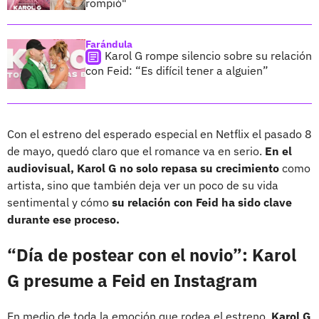
rompió"
Farándula
Karol G rompe silencio sobre su relación
con Feid: “Es difícil tener a alguien”
Con el estreno del esperado especial en Netflix el pasado 8
de mayo, quedó claro que el romance va en serio.
En el
audiovisual, Karol G no solo repasa su crecimiento
como
artista, sino que también deja ver un poco de su vida
sentimental y cómo
su relación con Feid ha sido clave
durante ese proceso.
“Día de postear con el novio”: Karol
G presume a Feid en Instagram
En medio de toda la emoción que rodea el estreno,
Karol G