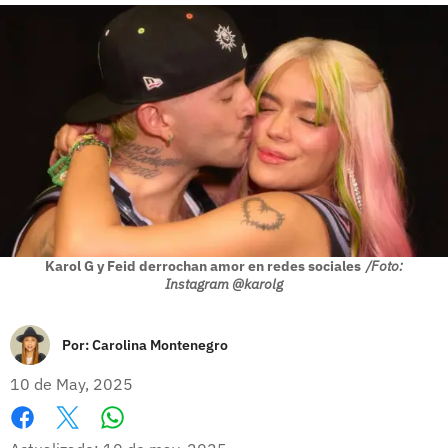
Karol G y Feid derrochan amor en redes sociales
/Foto:
Instagram @karolg
Por:
Carolina Montenegro
10 de May, 2025
Whatsapp
Facebook
X