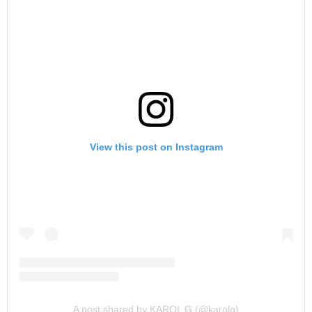
View this post on Instagram
A post shared by KAROL G (@karolg)