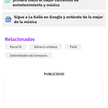
primera mano el mejor contenido de
entretenimiento y música
Sigue a La Kalle en Google y entérate de lo mejor
de la música
Relacionados
Karol G
Género urbano
Feid
Intimidades de famosos
PUBLICIDAD