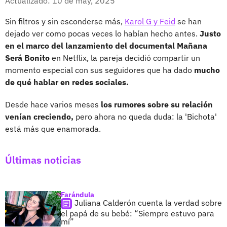
Actualizado: 10 de may, 2025
Sin filtros y sin esconderse más,
Karol G y Feid
se han
dejado ver como pocas veces lo habían hecho antes.
Justo
en el marco del lanzamiento del documental Mañana
Será Bonito
en Netflix, la pareja decidió compartir un
momento especial con sus seguidores que ha dado
mucho
de qué hablar en redes sociales.
Desde hace varios meses
los rumores sobre su relación
venían creciendo,
pero ahora no queda duda: la 'Bichota'
está más que enamorada.
Últimas noticias
Farándula
Juliana Calderón cuenta la verdad sobre
el papá de su bebé: “Siempre estuvo para
mí”