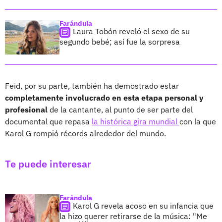
Farándula
Laura Tobón reveló el sexo de su
segundo bebé; así fue la sorpresa
Feid, por su parte, también ha demostrado estar
completamente involucrado en esta etapa personal y
profesional
de la cantante, al punto de ser parte del
documental que repasa
la histórica gira mundial
con la que
Karol G rompió récords alrededor del mundo.
Te puede interesar
Farándula
Karol G revela acoso en su infancia que
la hizo querer retirarse de la música: "Me