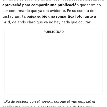
aprovechó para compartir una publicación
que terminó
por confirmar lo que ya era evidente. En su cuenta de
Instagram,
la paisa subió una romántica foto junto a
Feid,
dejando claro que ya no hay nada que ocultar.
PUBLICIDAD
“Día de postear con el novio… porque el mío empezó el
challenge”
, escribió la cantante en el pie de foto que