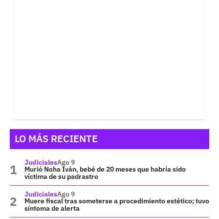
LO MÁS RECIENTE
Judiciales
Ago 9
Murió Noha Iván, bebé de 20 meses que habría sido
víctima de su padrastro
Judiciales
Ago 9
Muere fiscal tras someterse a procedimiento estético; tuvo
síntoma de alerta