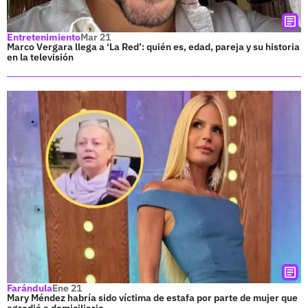
Entretenimiento
Mar 21
Marco Vergara llega a ‘La Red’: quién es, edad, pareja y su historia
en la televisión
Farándula
Ene 21
Mary Méndez habría sido víctima de estafa por parte de mujer que
agredió a domiciliario