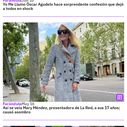
Farándula
Jun 10
Yo Me Llamo Óscar Agudelo hace sorprendente confesión que dejó
a todos en shock
Farándula
May 16
Así se veía Mary Méndez, presentadora de La Red, a sus 17 años;
causó asombro