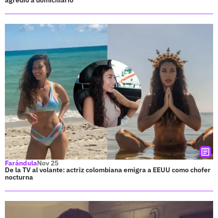
Farándula
Nov 25
De la TV al volante: actriz colombiana emigra a EEUU como chofer
nocturna