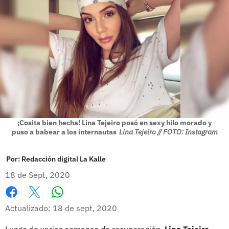
¡Cosita bien hecha! Lina Tejeiro posó en sexy hilo morado y
puso a babear a los internautas
Lina Tejeiro // FOTO: Instagram
Por:
Redacción digital La Kalle
18 de Sept, 2020
Whatsapp
Facebook
X
Actualizado: 18 de sept, 2020
Luego de varias semanas de recuperación,
Lina Tejeiro