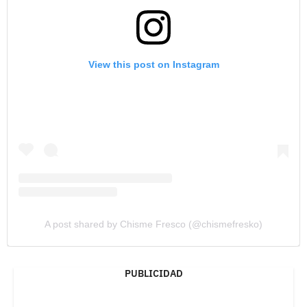
View this post on Instagram
A post shared by Chisme Fresco (@chismefresko)
PUBLICIDAD