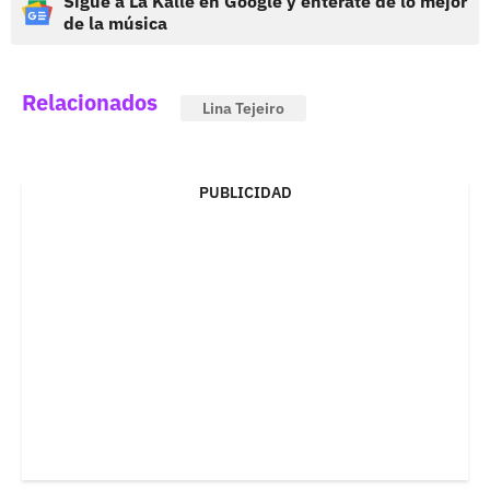
Sigue a La Kalle en Google y entérate de lo mejor
de la música
Relacionados
Lina Tejeiro
PUBLICIDAD