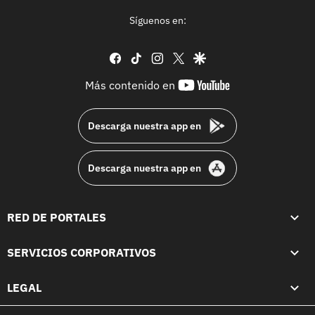
Síguenos en:
facebook
tiktok
instagram
twitter
google
youtube-
Más contenido en
footer
Descarga nuestra app en
Descarga nuestra app en
RED DE PORTALES
SERVICIOS CORPORATIVOS
LEGAL