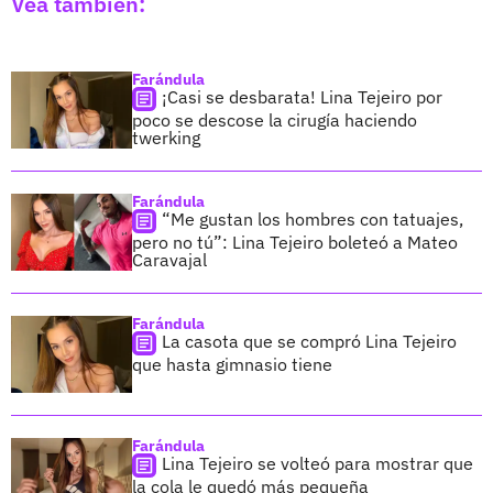
Vea también:
Farándula
¡Casi se desbarata! Lina Tejeiro por
poco se descose la cirugía haciendo
twerking
Farándula
“Me gustan los hombres con tatuajes,
pero no tú”: Lina Tejeiro boleteó a Mateo
Caravajal
Farándula
La casota que se compró Lina Tejeiro
que hasta gimnasio tiene
Farándula
Lina Tejeiro se volteó para mostrar que
la cola le quedó más pequeña