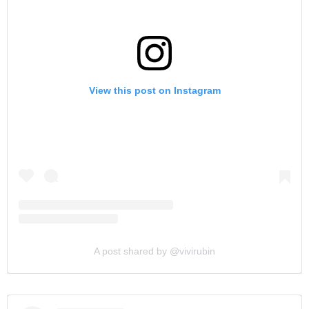
View this post on Instagram
A post shared by @vivirubin