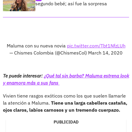
segundo bebé; así fue la sorpresa
Maluma con su nueva novia
pic.twitter.com/Tbt1NfzLUh
— Chismes Colombia (@ChismesCol)
March 14, 2020
Te puede interesar:
¿Qué tal sin barba? Maluma estrena look
y enamora más a sus fans
Vivien tiene rasgos exóticos como los que suelen llamarle
la atención a Maluma.
Tiene una larga cabellera castaña,
ojos claros, labios carnosos y un tremendo cuerpazo.
PUBLICIDAD