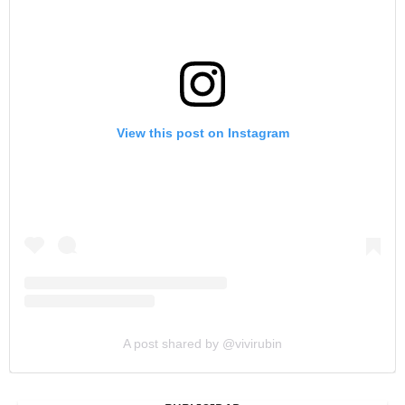
View this post on Instagram
A post shared by @vivirubin