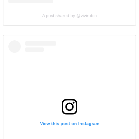
A post shared by @vivirubin
View this post on Instagram