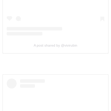
A post shared by @vivirubin