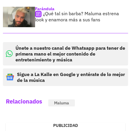
Farándula
¿Qué tal sin barba? Maluma estrena
look y enamora más a sus fans
Únete a nuestro canal de Whatsapp para tener de
primera mano el mejor contenido de
entretenimiento y música
Sigue a La Kalle en Google y entérate de lo mejor
de la música
Relacionados
Maluma
PUBLICIDAD