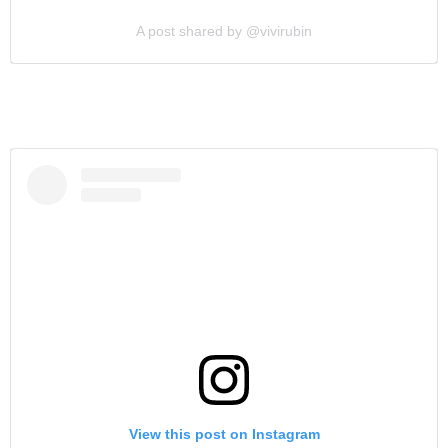
A post shared by @vivirubin
View this post on Instagram