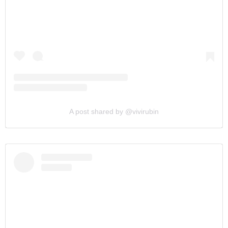
A post shared by @vivirubin