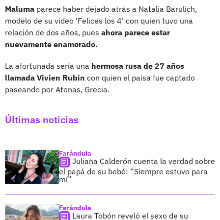
Maluma
parece haber dejado atrás a Natalia Barulich,
modelo de su video 'Felices los 4' con quien tuvo una
relación de dos años, pues
ahora parece estar
nuevamente enamorado.
La afortunada sería una
hermosa rusa de 27 años
llamada Vivien Rubin
con quien el paisa fue captado
paseando por Atenas, Grecia.
Últimas noticias
Farándula
Juliana Calderón cuenta la verdad sobre
el papá de su bebé: “Siempre estuvo para
mí”
Farándula
Laura Tobón reveló el sexo de su