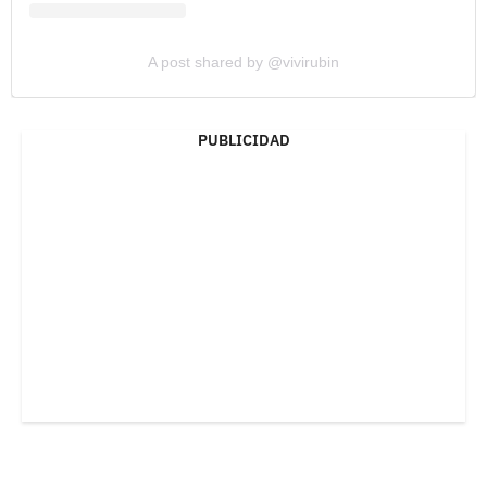
A post shared by @vivirubin
PUBLICIDAD