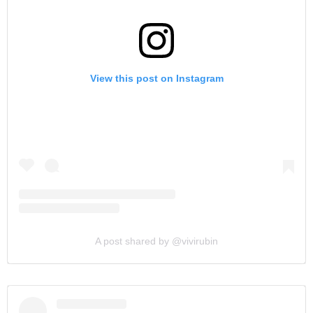
View this post on Instagram
A post shared by @vivirubin