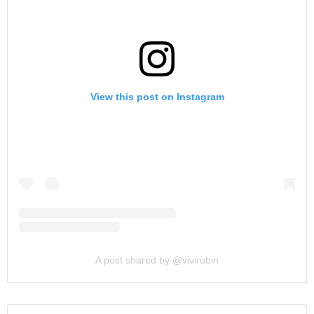
View this post on Instagram
A post shared by @vivirubin