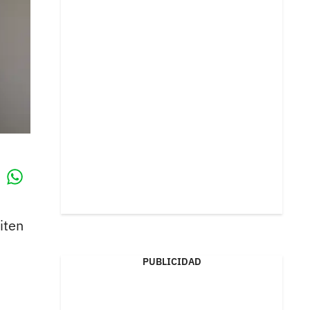
Whatsapp
k
iten
PUBLICIDAD