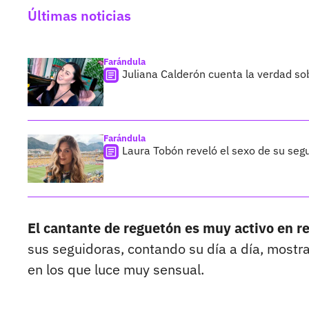
Últimas noticias
Farándula
Juliana Calderón cuenta la verdad so
Farándula
Laura Tobón reveló el sexo de su segu
El cantante de reguetón es muy activo en r
sus seguidoras, contando su día a día, mostr
en los que luce muy sensual.