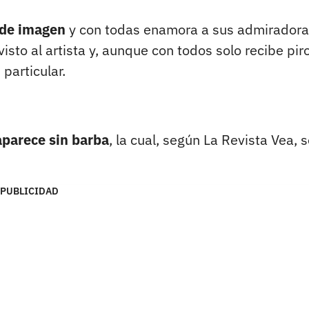
 de imagen
y con todas enamora a sus admiradora
visto al artista y, aunque con todos solo recibe pi
particular.
aparece sin barba
, la cual, según La Revista Vea, 
PUBLICIDAD