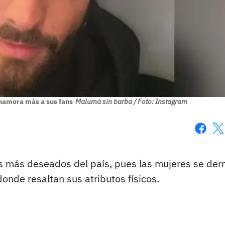
enamora más a sus fans
Maluma sin barba / Foto: Instagram
Faceboo
X
 más deseados del país, pues las mujeres se derr
nde resaltan sus atributos físicos.