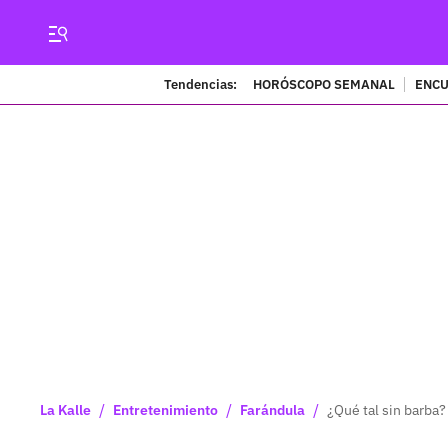
Tendencias:
HORÓSCOPO SEMANAL
ENCU
/
/
/
La Kalle
Entretenimiento
Farándula
¿Qué tal sin barba