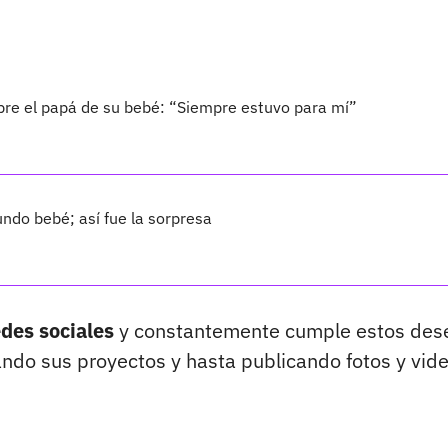
bre el papá de su bebé: “Siempre estuvo para mí”
ndo bebé; así fue la sorpresa
edes sociales
y constantemente cumple estos des
ando sus proyectos y hasta publicando fotos y vid