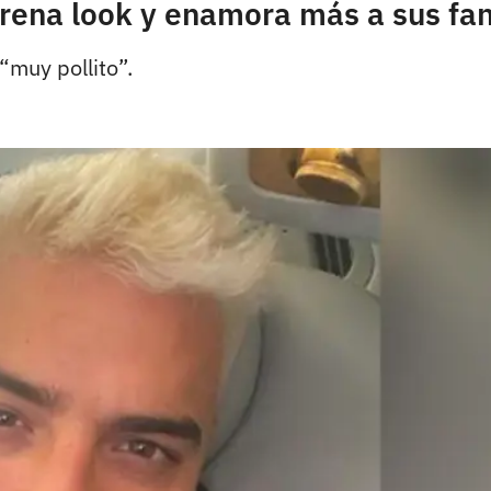
trena look y enamora más a sus fa
“muy pollito”.