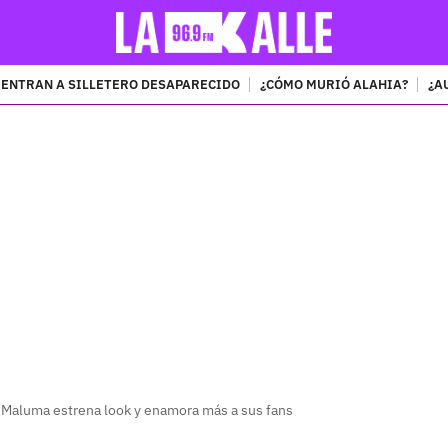
ENTRAN A SILLETERO DESAPARECIDO
¿CÓMO MURIÓ ALAHIA?
¿A
PUBLICIDAD
? Maluma estrena look y enamora más a sus fans