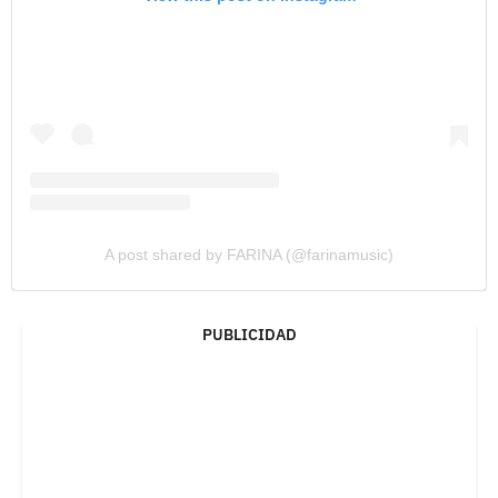
A post shared by FARINA (@farinamusic)
PUBLICIDAD