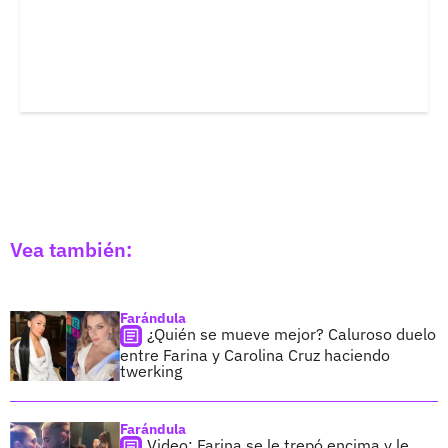
Vea también:
Farándula
¿Quién se mueve mejor? Caluroso duelo
entre Farina y Carolina Cruz haciendo
twerking
Farándula
Video: Farina se le trepó encima y le