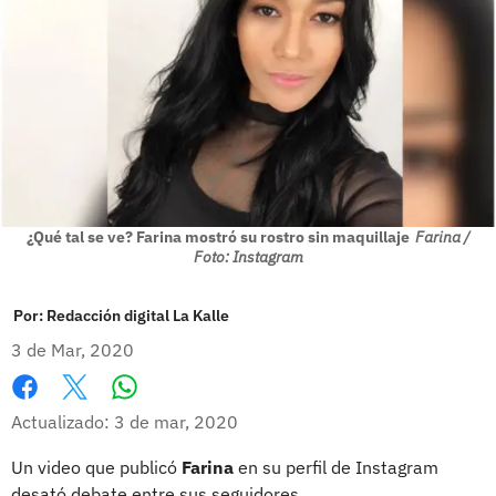
¿Qué tal se ve? Farina mostró su rostro sin maquillaje
Farina /
Foto: Instagram
Por:
Redacción digital La Kalle
3 de Mar, 2020
Whatsapp
Facebook
X
Actualizado: 3 de mar, 2020
Un video que publicó
Farina
en su perfil de Instagram
desató debate entre sus seguidores.