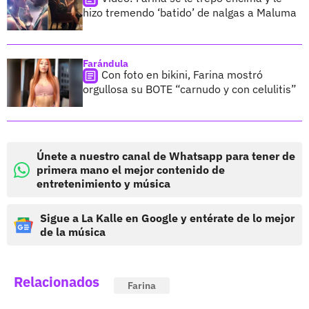
hizo tremendo ‘batido’ de nalgas a Maluma
Farándula
Con foto en bikini, Farina mostró
orgullosa su BOTE “carnudo y con celulitis”
Únete a nuestro canal de Whatsapp para tener de
primera mano el mejor contenido de
entretenimiento y música
Sigue a La Kalle en Google y entérate de lo mejor
de la música
Relacionados
Farina