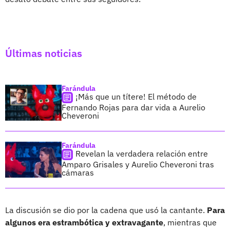
Últimas noticias
Farándula
¡Más que un títere! El método de
Fernando Rojas para dar vida a Aurelio
Cheveroni
Farándula
Revelan la verdadera relación entre
Amparo Grisales y Aurelio Cheveroni tras
cámaras
La discusión se dio por la cadena que usó la cantante.
Para
algunos era estrambótica y extravagante
, mientras que