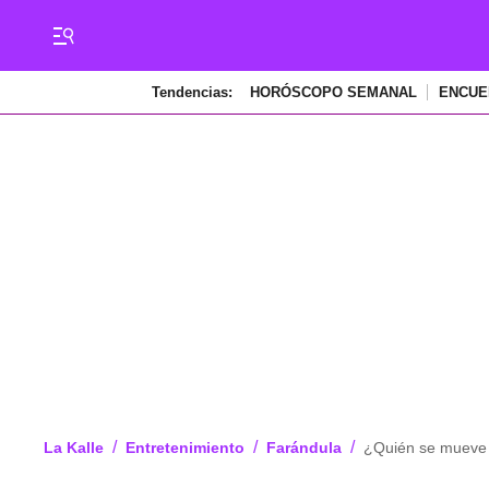
Tendencias:
HORÓSCOPO SEMANAL
ENCUE
/
/
/
La Kalle
Entretenimiento
Farándula
¿Quién se mueve m