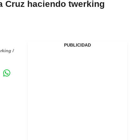
a Cruz haciendo twerking
PUBLICIDAD
rking /
Whatsapp
ok