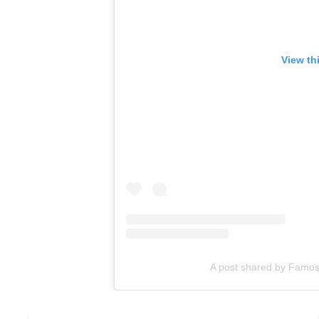
View th
A post shared by Famos