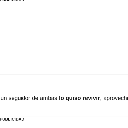
o, un seguidor de ambas
lo quiso revivir
, aprovec
PUBLICIDAD