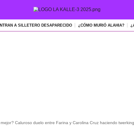
NTRAN A SILLETERO DESAPARECIDO
¿CÓMO MURIÓ ALAHIA?
¿
PUBLICIDAD
ejor? Caluroso duelo entre Farina y Carolina Cruz haciendo twerkin