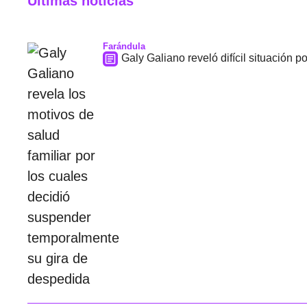
Últimas noticias
Farándula
Galy Galiano reveló difícil situación 