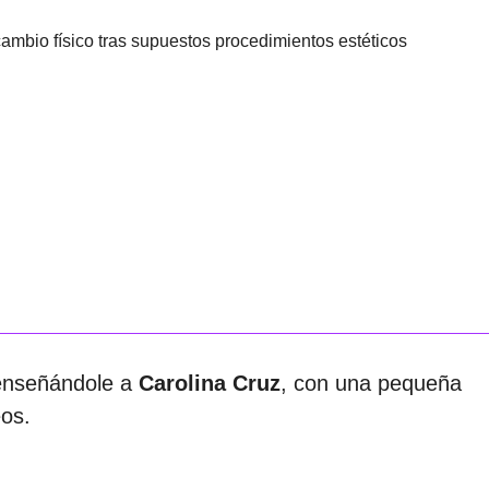
mbio físico tras supuestos procedimientos estéticos
 enseñándole a
Carolina Cruz
, con una pequeña
eos.