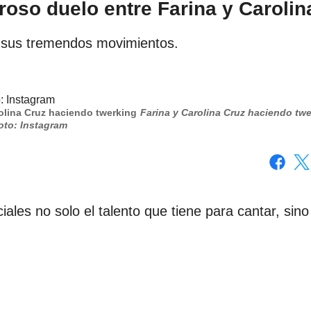
oso duelo entre Farina y Carolin
n sus tremendos movimientos.
olina Cruz haciendo twerking
Farina y Carolina Cruz haciendo twe
oto: Instagram
Facebo
X
les no solo el talento que tiene para cantar, sino