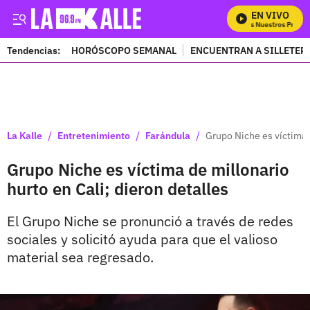
EN VIVO
Mira Todos Nuestros Program
Tendencias:
HORÓSCOPO SEMANAL
ENCUENTRAN A SILLETER
PUBLICIDAD
/
/
/
La Kalle
Entretenimiento
Farándula
Grupo Niche es víctima d
Grupo Niche es víctima de millonario
hurto en Cali; dieron detalles
El Grupo Niche se pronunció a través de redes
sociales y solicitó ayuda para que el valioso
material sea regresado.