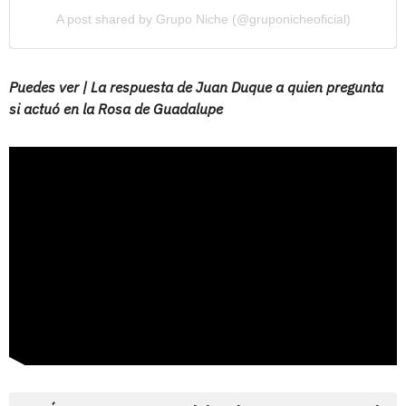
A post shared by Grupo Niche (@gruponicheoficial)
Puedes ver | La respuesta de Juan Duque a quien pregunta
si actuó en la Rosa de Guadalupe