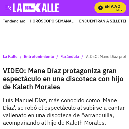
EN VIVO
Mira Todo
Tendencias:
HORÓSCOPO SEMANAL
ENCUENTRAN A SILLETER
PUBLICIDAD
/
/
/
La Kalle
Entretenimiento
Farándula
VIDEO: Mane Díaz protag
VIDEO: Mane Díaz protagoniza gran
espectáculo en una discoteca con hijo
de Kaleth Morales
Luis Manuel Díaz, más conocido como 'Mane
Díaz', se robó el espectáculo al subirse a cantar
vallenato en una discoteca de Barranquilla,
acompañando al hijo de Kaleth Morales.