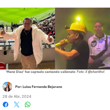
'Mane Diaz' fue captado cantando vallenato
Foto: X @sharithvl
Por:
Luisa Fernanda Bejarano
28 de Abr, 2024
Whatsapp
Facebook
X