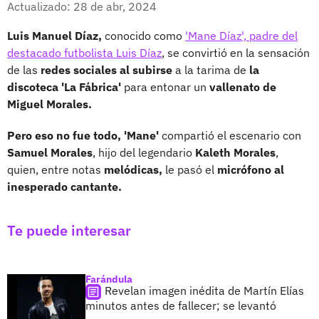
Actualizado: 28 de abr, 2024
Luis Manuel Díaz,
conocido como
'Mane Díaz', padre del
destacado futbolista Luis Díaz
, se convirtió en la sensación
de las
redes sociales al subirse
a la tarima de
la
discoteca 'La Fábrica'
para entonar un
vallenato de
Miguel Morales.
Pero eso no fue todo, 'Mane'
compartió el escenario con
Samuel Morales
, hijo del legendario
Kaleth Morales
,
quien, entre notas
melódicas,
le pasó el
micrófono al
inesperado cantante.
Te puede interesar
Farándula
Revelan imagen inédita de Martín Elías
minutos antes de fallecer; se levantó