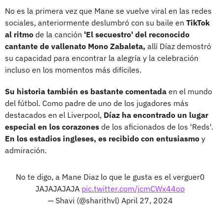
No es la primera vez que Mane se vuelve viral en las redes
sociales, anteriormente deslumbró con su baile en
TikTok
al ritmo
de la canción
'El secuestro' del reconocido
cantante de vallenato Mono Zabaleta,
allí Díaz demostró
su capacidad para encontrar la alegría y la celebración
incluso en los momentos más difíciles.
Su historia también es bastante comentada
en el mundo
del fútbol. Como padre de uno de los jugadores más
destacados en el Liverpool,
Díaz ha encontrado un lugar
especial en los corazones
de los aficionados de los 'Reds'.
En los estadios ingleses, es recibido con entusiasmo
y
admiración.
No te digo, a Mane Diaz lo que le gusta es el verguer0
JAJAJAJAJA
pic.twitter.com/jcmCWx44op
— Shavi (@sharithvl)
April 27, 2024